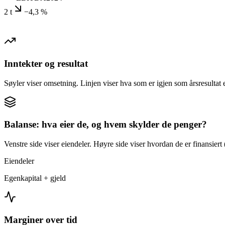
2 t
−4,3 %
Inntekter og resultat
Søyler viser omsetning. Linjen viser hva som er igjen som årsresultat e
Balanse: hva eier de, og hvem skylder de penger?
Venstre side viser eiendeler. Høyre side viser hvordan de er finansiert (
Eiendeler
Egenkapital + gjeld
Marginer over tid