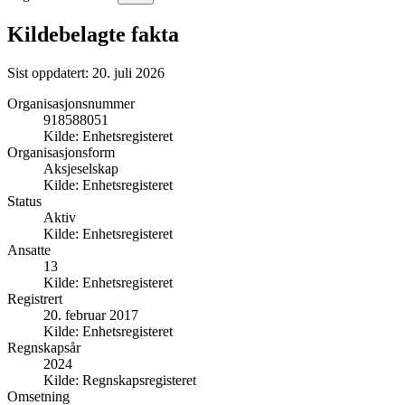
Kildebelagte fakta
Sist oppdatert:
20. juli 2026
Organisasjonsnummer
918588051
Kilde:
Enhetsregisteret
Organisasjonsform
Aksjeselskap
Kilde:
Enhetsregisteret
Status
Aktiv
Kilde:
Enhetsregisteret
Ansatte
13
Kilde:
Enhetsregisteret
Registrert
20. februar 2017
Kilde:
Enhetsregisteret
Regnskapsår
2024
Kilde:
Regnskapsregisteret
Omsetning