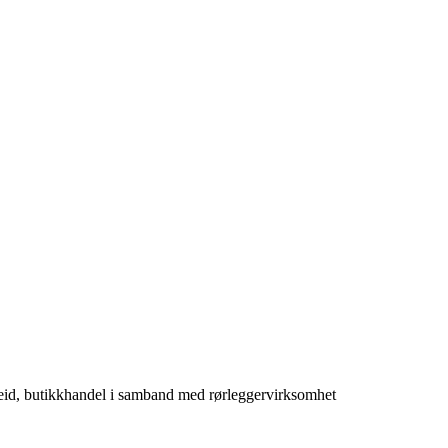
eid, butikkhandel i samband med rørleggervirksomhet