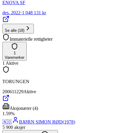
ENOVA SF
des. 2022
·
1 048 131 kr
Se alle
(
18
)
Immaterielle rettigheter
1
Varemerker
1
Aktive
TORUNGEN
200611229
Aktive
Aksjonærer
(
4
)
1
.
59
%
🇳🇴
BJØRN SIMON RØD
(
1978
)
5 900
aksjer