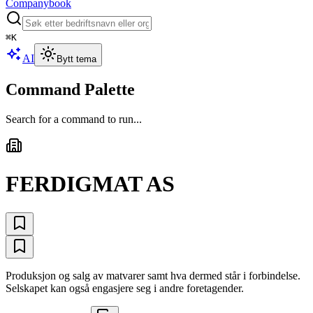
Companybook
⌘
K
AI
Bytt tema
Command Palette
Search for a command to run...
FERDIGMAT AS
Produksjon og salg av matvarer samt hva dermed står i forbindelse.
Selskapet kan også engasjere seg i andre foretagender.