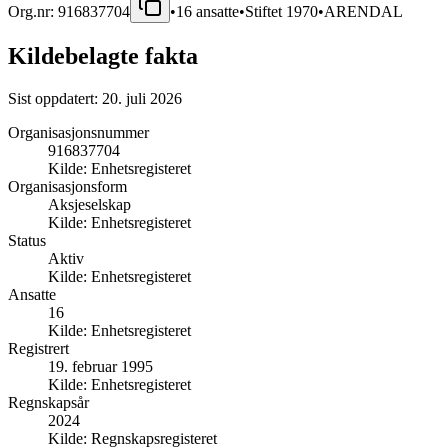
Org.nr:
916837704
•
16
ansatte
•
Stiftet
1970
•
ARENDAL
Kildebelagte fakta
Sist oppdatert:
20. juli 2026
Organisasjonsnummer
916837704
Kilde:
Enhetsregisteret
Organisasjonsform
Aksjeselskap
Kilde:
Enhetsregisteret
Status
Aktiv
Kilde:
Enhetsregisteret
Ansatte
16
Kilde:
Enhetsregisteret
Registrert
19. februar 1995
Kilde:
Enhetsregisteret
Regnskapsår
2024
Kilde:
Regnskapsregisteret