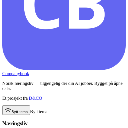
CB
Companybook
Norsk næringsliv — tilgjengelig der din AI jobber. Bygget på åpne
data.
Et prosjekt fra
D&CO
Bytt tema
Bytt tema
Næringsliv