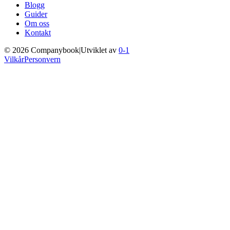
Blogg
Guider
Om oss
Kontakt
©
2026
Companybook
|
Utviklet av
0-1
Vilkår
Personvern