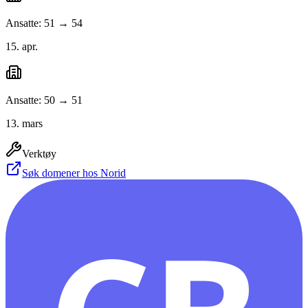
Ansatte: 51 → 54
15. apr.
Ansatte: 50 → 51
13. mars
Verktøy
Søk domener hos Norid