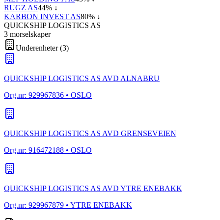
RUGZ AS
44
% ↓
KARBON INVEST AS
80
% ↓
QUICKSHIP LOGISTICS AS
3
morselskap
er
Underenheter
(
3
)
QUICKSHIP LOGISTICS AS AVD ALNABRU
Org.nr:
929967836
• OSLO
QUICKSHIP LOGISTICS AS AVD GRENSEVEIEN
Org.nr:
916472188
• OSLO
QUICKSHIP LOGISTICS AS AVD YTRE ENEBAKK
Org.nr:
929967879
• YTRE ENEBAKK