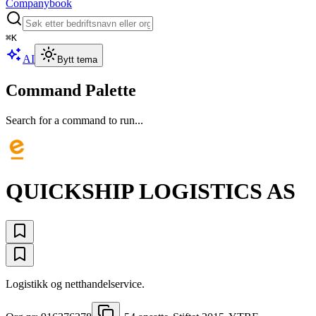
Companybook
⌘
K
AI
Bytt tema
Command Palette
Search for a command to run...
QUICKSHIP LOGISTICS AS
Logistikk og netthandelservice.