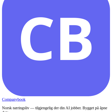
CB
Companybook
Norsk næringsliv — tilgjengelig der din AI jobber. Bygget på åpne