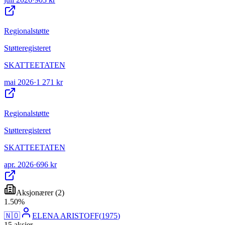
Regionalstøtte
Støtteregisteret
SKATTEETATEN
mai 2026
·
1 271 kr
Regionalstøtte
Støtteregisteret
SKATTEETATEN
apr. 2026
·
696 kr
Aksjonærer
(
2
)
1
.
50
%
🇳🇴
ELENA ARISTOFF
(
1975
)
15
aksjer