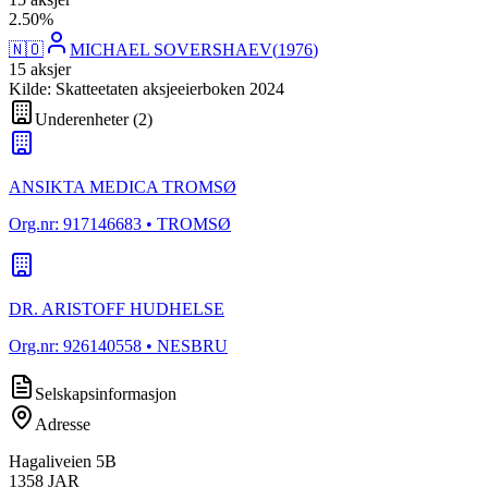
2
.
50
%
🇳🇴
MICHAEL SOVERSHAEV
(
1976
)
15
aksjer
Kilde: Skatteetaten aksjeeierboken 2024
Underenheter
(
2
)
ANSIKTA MEDICA TROMSØ
Org.nr:
917146683
• TROMSØ
DR. ARISTOFF HUDHELSE
Org.nr:
926140558
• NESBRU
Selskapsinformasjon
Adresse
Hagaliveien 5B
1358
JAR