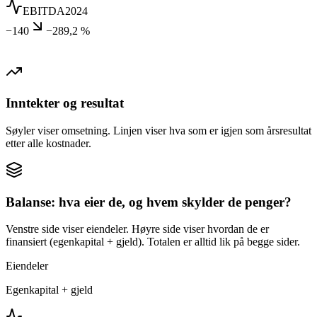
EBITDA
2024
−140
−289,2 %
Inntekter og resultat
Søyler viser omsetning. Linjen viser hva som er igjen som årsresultat
etter alle kostnader.
Balanse: hva eier de, og hvem skylder de penger?
Venstre side viser eiendeler. Høyre side viser hvordan de er
finansiert (egenkapital + gjeld). Totalen er alltid lik på begge sider.
Eiendeler
Egenkapital + gjeld