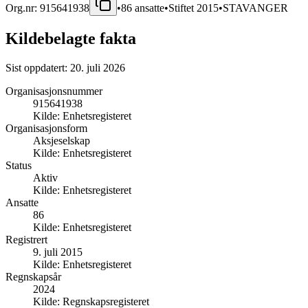
Org.nr:
915641938
•
86
ansatte
•
Stiftet
2015
•
STAVANGER
Kildebelagte fakta
Sist oppdatert:
20. juli 2026
Organisasjonsnummer
915641938
Kilde:
Enhetsregisteret
Organisasjonsform
Aksjeselskap
Kilde:
Enhetsregisteret
Status
Aktiv
Kilde:
Enhetsregisteret
Ansatte
86
Kilde:
Enhetsregisteret
Registrert
9. juli 2015
Kilde:
Enhetsregisteret
Regnskapsår
2024
Kilde:
Regnskapsregisteret