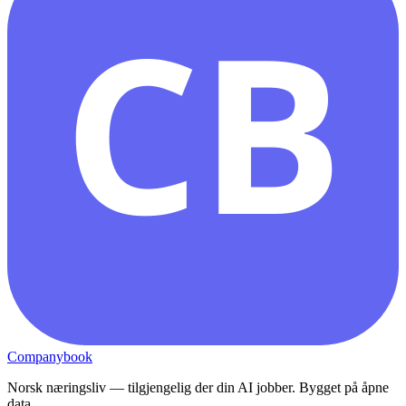
CB
Companybook
Norsk næringsliv — tilgjengelig der din AI jobber. Bygget på åpne
data.