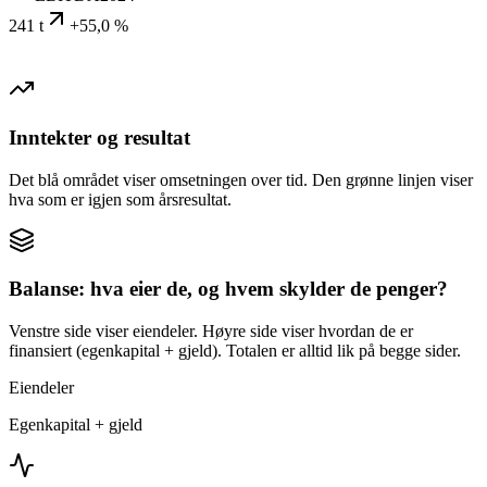
241 t
+55,0 %
Inntekter og resultat
Det blå området viser omsetningen over tid. Den grønne linjen viser
hva som er igjen som årsresultat.
Balanse: hva eier de, og hvem skylder de penger?
Venstre side viser eiendeler. Høyre side viser hvordan de er
finansiert (egenkapital + gjeld). Totalen er alltid lik på begge sider.
Eiendeler
Egenkapital + gjeld