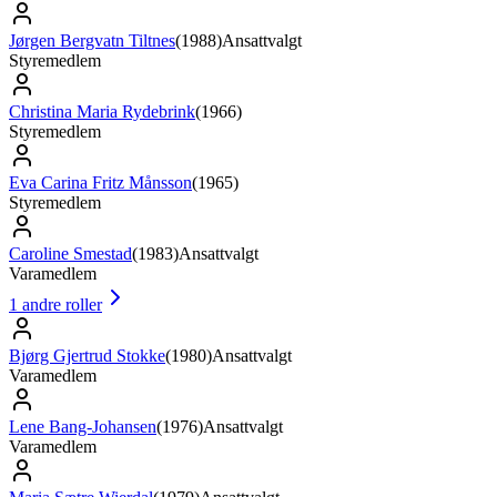
Jørgen Bergvatn Tiltnes
(
1988
)
Ansattvalgt
Styremedlem
Christina Maria Rydebrink
(
1966
)
Styremedlem
Eva Carina Fritz Månsson
(
1965
)
Styremedlem
Caroline Smestad
(
1983
)
Ansattvalgt
Varamedlem
1
andre roller
Bjørg Gjertrud Stokke
(
1980
)
Ansattvalgt
Varamedlem
Lene Bang-Johansen
(
1976
)
Ansattvalgt
Varamedlem