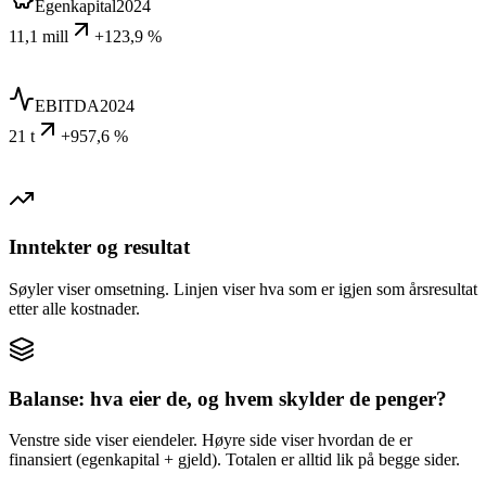
Egenkapital
2024
11,1 mill
+123,9 %
EBITDA
2024
21 t
+957,6 %
Inntekter og resultat
Søyler viser omsetning. Linjen viser hva som er igjen som årsresultat
etter alle kostnader.
Balanse: hva eier de, og hvem skylder de penger?
Venstre side viser eiendeler. Høyre side viser hvordan de er
finansiert (egenkapital + gjeld). Totalen er alltid lik på begge sider.