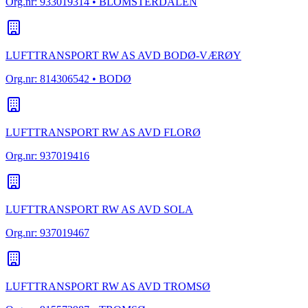
Org.nr:
933019314
• BLOMSTERDALEN
LUFTTRANSPORT RW AS AVD BODØ-VÆRØY
Org.nr:
814306542
• BODØ
LUFTTRANSPORT RW AS AVD FLORØ
Org.nr:
937019416
LUFTTRANSPORT RW AS AVD SOLA
Org.nr:
937019467
LUFTTRANSPORT RW AS AVD TROMSØ