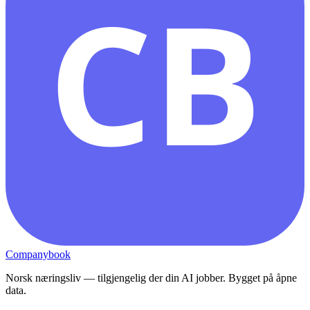
CB
Companybook
Norsk næringsliv — tilgjengelig der din AI jobber. Bygget på åpne
data.