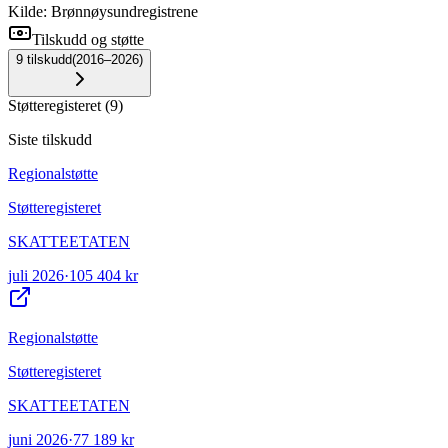
Kilde: Brønnøysundregistrene
Tilskudd og støtte
9
tilskudd
(
2016–2026
)
Støtteregisteret
(
9
)
Siste tilskudd
Regionalstøtte
Støtteregisteret
SKATTEETATEN
juli 2026
·
105 404 kr
Regionalstøtte
Støtteregisteret
SKATTEETATEN
juni 2026
·
77 189 kr