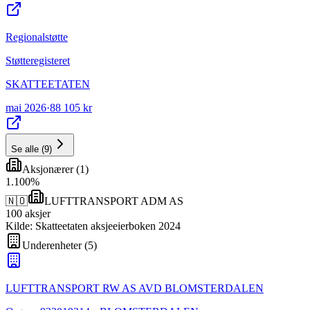
Regionalstøtte
Støtteregisteret
SKATTEETATEN
mai 2026
·
88 105 kr
Se alle
(
9
)
Aksjonærer
(
1
)
1
.
100
%
🇳🇴
LUFTTRANSPORT ADM AS
100
aksjer
Kilde: Skatteetaten aksjeeierboken 2024
Underenheter
(
5
)
LUFTTRANSPORT RW AS AVD BLOMSTERDALEN