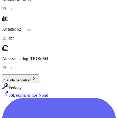
13. mai
Ansatte: 62 → 67
15. apr.
Adresseendring: TROMSØ
13. mars
Se alle hendelser
Verktøy
Søk domener hos Norid