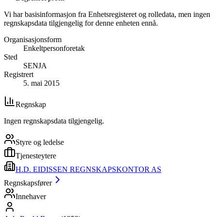
Vi har basisinformasjon fra Enhetsregisteret og rolledata, men ingen
regnskapsdata tilgjengelig for denne enheten ennå.
Organisasjonsform
Enkeltpersonforetak
Sted
SENJA
Registrert
5. mai 2015
Regnskap
Ingen regnskapsdata tilgjengelig.
Styre og ledelse
Tjenesteytere
H.D. EIDISSEN REGNSKAPSKONTOR AS
Regnskapsfører
Innehaver