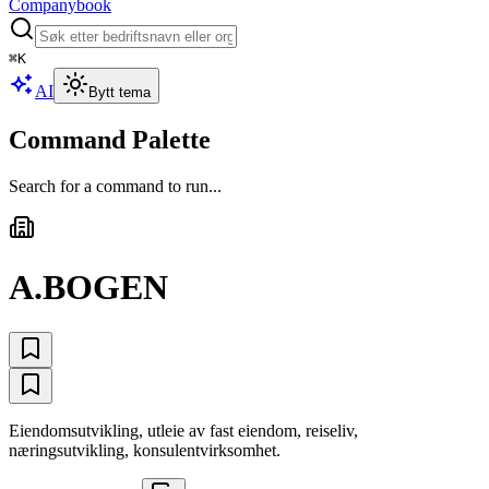
Companybook
⌘
K
AI
Bytt tema
Command Palette
Search for a command to run...
A.BOGEN
Eiendomsutvikling, utleie av fast eiendom, reiseliv,
næringsutvikling, konsulentvirksomhet.