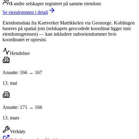
3
andre selskap
er
registrert på samme eiendom
Se eiendommen i detalj
Eiendomsdata fra Kartverket Matrikkelen via Geonorge. Koblingen
baseres på spatial join (selskapets geocodede koordinat ligger inni
eiendomsgrensen) — kan inkludere naboeiendommer hvis
koordinatet er upresist.
Hendelser
Ansatte: 166 → 167
13. mai
Ansatte: 171 → 166
13. mars
Verktøy