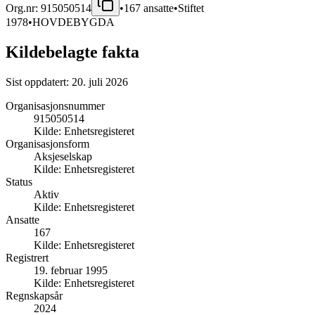
Org.nr:
915050514
•
167
ansatte
•
Stiftet
1978
•
HOVDEBYGDA
Kildebelagte fakta
Sist oppdatert:
20. juli 2026
Organisasjonsnummer
915050514
Kilde:
Enhetsregisteret
Organisasjonsform
Aksjeselskap
Kilde:
Enhetsregisteret
Status
Aktiv
Kilde:
Enhetsregisteret
Ansatte
167
Kilde:
Enhetsregisteret
Registrert
19. februar 1995
Kilde:
Enhetsregisteret
Regnskapsår
2024