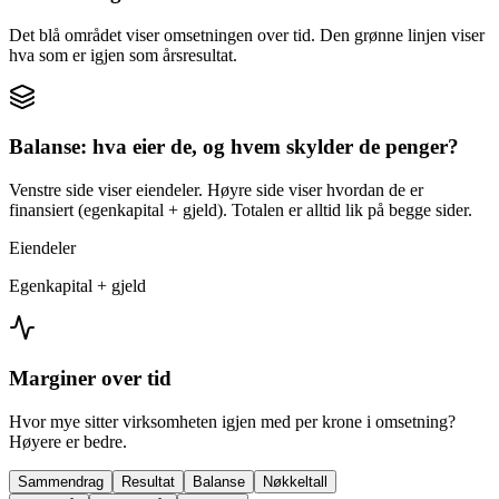
Det blå området viser omsetningen over tid. Den grønne linjen viser
hva som er igjen som årsresultat.
Balanse: hva eier de, og hvem skylder de penger?
Venstre side viser eiendeler. Høyre side viser hvordan de er
finansiert (egenkapital + gjeld). Totalen er alltid lik på begge sider.
Eiendeler
Egenkapital + gjeld
Marginer over tid
Hvor mye sitter virksomheten igjen med per krone i omsetning?
Høyere er bedre.
Sammendrag
Resultat
Balanse
Nøkkeltall