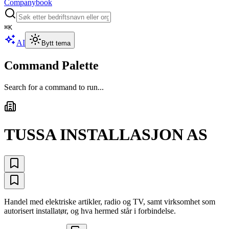
Companybook
⌘
K
AI
Bytt tema
Command Palette
Search for a command to run...
TUSSA INSTALLASJON AS
Handel med elektriske artikler, radio og TV, samt virksomhet som
autorisert installatør, og hva hermed står i forbindelse.