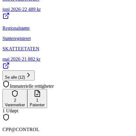
juni 2026
·
22 489 kr
Regionalstøtte
Støtteregisteret
SKATTEETATEN
mai 2026
·
21 882 kr
Se alle
(
12
)
Immaterielle rettigheter
2
1
Varemerker
Patenter
1
Utløpt
CPP@CONTROL