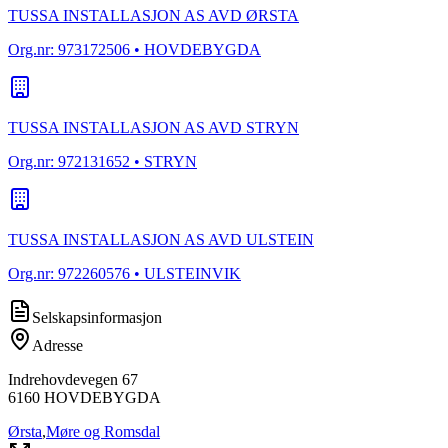
TUSSA INSTALLASJON AS AVD ØRSTA
Org.nr:
973172506
• HOVDEBYGDA
TUSSA INSTALLASJON AS AVD STRYN
Org.nr:
972131652
• STRYN
TUSSA INSTALLASJON AS AVD ULSTEIN
Org.nr:
972260576
• ULSTEINVIK
Selskapsinformasjon
Adresse
Indrehovdevegen 67
6160
HOVDEBYGDA
Ørsta
,
Møre og Romsdal