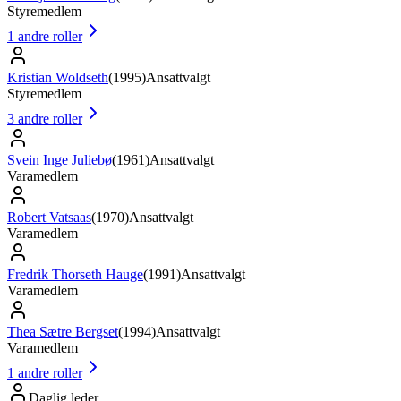
Styremedlem
1
andre roller
Kristian Woldseth
(
1995
)
Ansattvalgt
Styremedlem
3
andre roller
Svein Inge Juliebø
(
1961
)
Ansattvalgt
Varamedlem
Robert Vatsaas
(
1970
)
Ansattvalgt
Varamedlem
Fredrik Thorseth Hauge
(
1991
)
Ansattvalgt
Varamedlem
Thea Sætre Bergset
(
1994
)
Ansattvalgt
Varamedlem
1
andre roller
Daglig leder