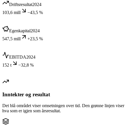
Driftsresultat
2024
103,6 mill
−43,5 %
Egenkapital
2024
547,5 mill
+23,5 %
EBITDA
2024
152 t
−32,8 %
Inntekter og resultat
Det blå området viser omsetningen over tid. Den grønne linjen viser
hva som er igjen som årsresultat.