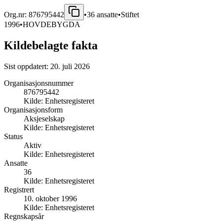
Org.nr:
876795442
•
36
ansatte
•
Stiftet
1996
•
HOVDEBYGDA
Kildebelagte fakta
Sist oppdatert:
20. juli 2026
Organisasjonsnummer
876795442
Kilde:
Enhetsregisteret
Organisasjonsform
Aksjeselskap
Kilde:
Enhetsregisteret
Status
Aktiv
Kilde:
Enhetsregisteret
Ansatte
36
Kilde:
Enhetsregisteret
Registrert
10. oktober 1996
Kilde:
Enhetsregisteret
Regnskapsår