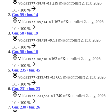
Volda
1 219 m²
Kontrollert
2. aug. 2026
1577-59/9-0
1/1 · 100 %
Gnr.
59
/ bnr.
14
Volda
1 167 m²
Kontrollert
2. aug. 2026
1577-59/14-0
1/1 · 100 %
Gnr.
58
/ bnr.
19
Volda
651 m²
Kontrollert
2. aug. 2026
1577-58/19-0
1/1 · 100 %
Gnr.
58
/ bnr.
18
Volda
162 m²
Kontrollert
2. aug. 2026
1577-58/18-0
1/1 · 100 %
Gnr.
235
/ bnr.
45
Volda
3 665 m²
Kontrollert
2. aug. 2026
1577-235/45-0
1/1 · 100 %
Gnr.
231
/ bnr.
23
Volda
1 740 m²
Kontrollert
2. aug. 2026
1577-231/23-0
1/1 · 100 %
Gnr.
230
/ bnr.
26