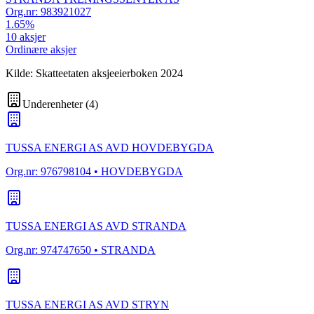
Org.nr:
983921027
1.65
%
10
aksjer
Ordinære aksjer
Kilde: Skatteetaten aksjeeierboken 2024
Underenheter
(
4
)
TUSSA ENERGI AS AVD HOVDEBYGDA
Org.nr:
976798104
• HOVDEBYGDA
TUSSA ENERGI AS AVD STRANDA
Org.nr:
974747650
• STRANDA
TUSSA ENERGI AS AVD STRYN