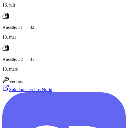
16. juli
Ansatte: 31 → 32
13. mai
Ansatte: 32 → 31
13. mars
Verktøy
Søk domener hos Norid