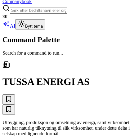
Companybook
⌘
K
AI
Bytt tema
Command Palette
Search for a command to run...
TUSSA ENERGI AS
Utbygging, produksjon og omsetning av energi, samt virksomhet
som har naturlig tilknytning til slik virksomhet, under dette delta i
selskap med lignende formål.