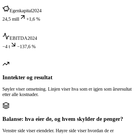
Egenkapital
2024
24,5 mill
+1,6 %
EBITDA
2024
−4 t
−137,6 %
Inntekter og resultat
Søyler viser omsetning. Linjen viser hva som er igjen som årsresultat
etter alle kostnader.
Balanse: hva eier de, og hvem skylder de penger?
Venstre side viser eiendeler. Høyre side viser hvordan de er