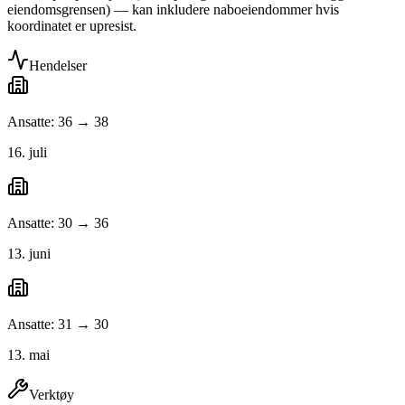
eiendomsgrensen) — kan inkludere naboeiendommer hvis
koordinatet er upresist.
Hendelser
Ansatte: 36 → 38
16. juli
Ansatte: 30 → 36
13. juni
Ansatte: 31 → 30
13. mai
Verktøy