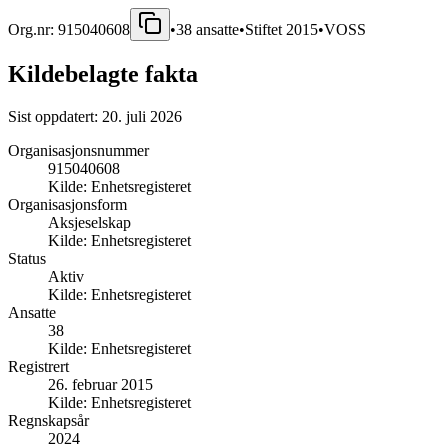
Org.nr:
915040608
•
38
ansatte
•
Stiftet
2015
•
VOSS
Kildebelagte fakta
Sist oppdatert:
20. juli 2026
Organisasjonsnummer
915040608
Kilde:
Enhetsregisteret
Organisasjonsform
Aksjeselskap
Kilde:
Enhetsregisteret
Status
Aktiv
Kilde:
Enhetsregisteret
Ansatte
38
Kilde:
Enhetsregisteret
Registrert
26. februar 2015
Kilde:
Enhetsregisteret
Regnskapsår
2024