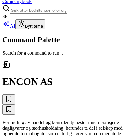
Companybook
⌘
K
AI
Bytt tema
Command Palette
Search for a command to run...
ENCON AS
Formidling av handel og konsulenttjenester innen bransjene
dagligvarer og storhusholdning, herunder ta del i selskap med
lignende formål og det som naturlig hører sammen med dette.