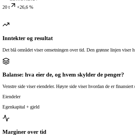
20 t
+26,6 %
Inntekter og resultat
Det blå området viser omsetningen over tid. Den grønne linjen viser h
Balanse: hva eier de, og hvem skylder de penger?
Venstre side viser eiendeler. Høyre side viser hvordan de er finansiert (
Eiendeler
Egenkapital + gjeld
Marginer over tid