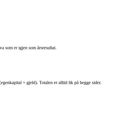
va som er igjen som årsresultat.
egenkapital + gjeld). Totalen er alltid lik på begge sider.