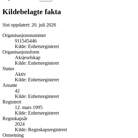
Kildebelagte fakta
Sist oppdatert:
20. juli 2026
Organisasjonsnummer
911545446
Kilde:
Enhetsregisteret
Organisasjonsform
Aksjeselskap
Kilde:
Enhetsregisteret
Status
Aktiv
Kilde:
Enhetsregisteret
Ansatte
42
Kilde:
Enhetsregisteret
Registrert
12. mars 1995
Kilde:
Enhetsregisteret
Regnskapsår
2024
Kilde:
Regnskapsregisteret
Omsetning