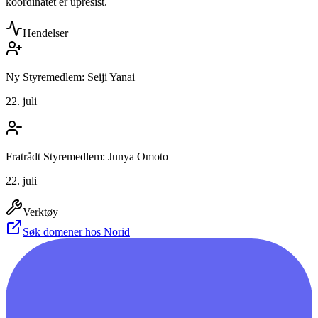
koordinatet er upresist.
Hendelser
Ny Styremedlem: Seiji Yanai
22. juli
Fratrådt Styremedlem: Junya Omoto
22. juli
Verktøy
Søk domener hos Norid