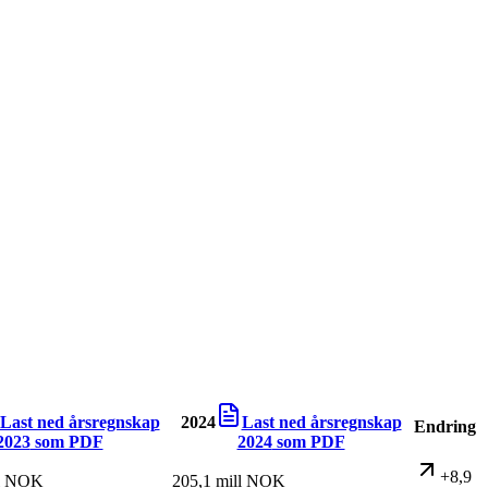
Last ned årsregnskap
2024
Last ned årsregnskap
Endring
2023
som PDF
2024
som PDF
+8,9
ll NOK
205,1 mill NOK