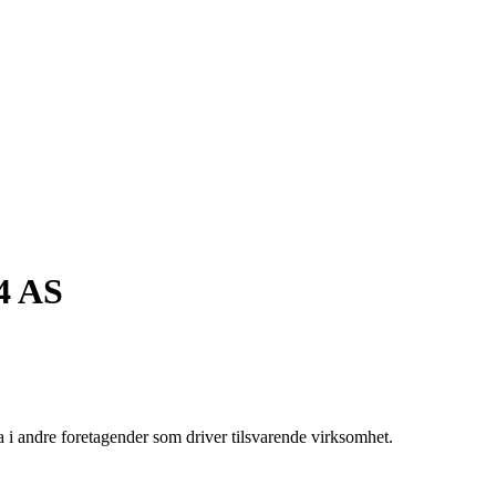
 AS
a i andre foretagender som driver tilsvarende virksomhet.