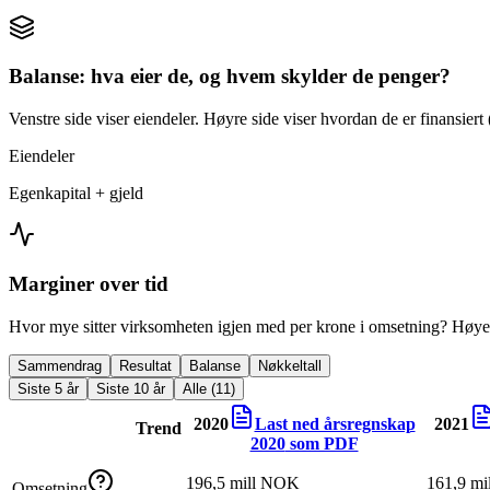
Balanse: hva eier de, og hvem skylder de penger?
Venstre side viser eiendeler. Høyre side viser hvordan de er finansiert (
Eiendeler
Egenkapital + gjeld
Marginer over tid
Hvor mye sitter virksomheten igjen med per krone i omsetning? Høyer
Sammendrag
Resultat
Balanse
Nøkkeltall
Siste 5 år
Siste 10 år
Alle (11)
2020
Last ned årsregnskap
2021
Trend
2020
som PDF
196,5 mill NOK
161,9 m
Omsetning