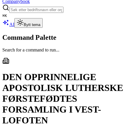
Companybook
⌘
K
AI
Bytt tema
Command Palette
Search for a command to run...
DEN OPPRINNELIGE
APOSTOLISK LUTHERSKE
FØRSTEFØDTES
FORSAMLING I VEST-
LOFOTEN