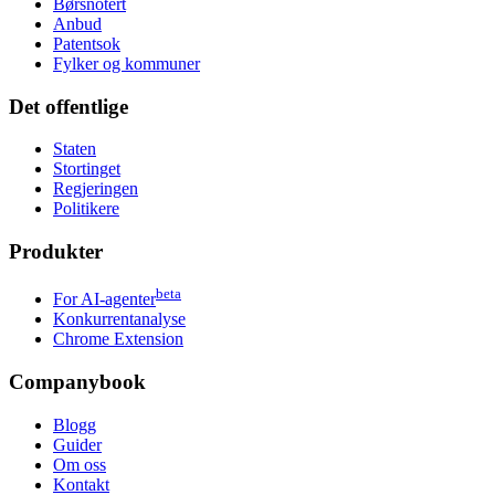
Børsnotert
Anbud
Patentsok
Fylker og kommuner
Det offentlige
Staten
Stortinget
Regjeringen
Politikere
Produkter
beta
For AI-agenter
Konkurrentanalyse
Chrome Extension
Companybook
Blogg
Guider
Om oss
Kontakt