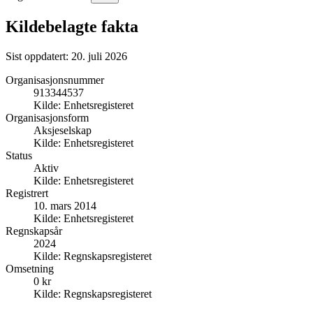
Kildebelagte fakta
Sist oppdatert:
20. juli 2026
Organisasjonsnummer
913344537
Kilde:
Enhetsregisteret
Organisasjonsform
Aksjeselskap
Kilde:
Enhetsregisteret
Status
Aktiv
Kilde:
Enhetsregisteret
Registrert
10. mars 2014
Kilde:
Enhetsregisteret
Regnskapsår
2024
Kilde:
Regnskapsregisteret
Omsetning
0 kr
Kilde:
Regnskapsregisteret