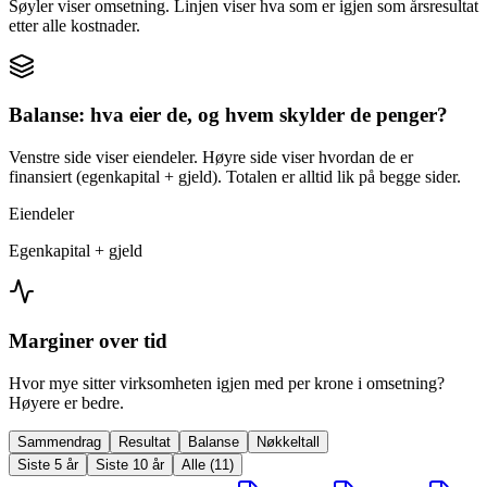
Søyler viser omsetning. Linjen viser hva som er igjen som årsresultat
etter alle kostnader.
Balanse: hva eier de, og hvem skylder de penger?
Venstre side viser eiendeler. Høyre side viser hvordan de er
finansiert (egenkapital + gjeld). Totalen er alltid lik på begge sider.
Eiendeler
Egenkapital + gjeld
Marginer over tid
Hvor mye sitter virksomheten igjen med per krone i omsetning?
Høyere er bedre.
Sammendrag
Resultat
Balanse
Nøkkeltall
Siste 5 år
Siste 10 år
Alle (11)