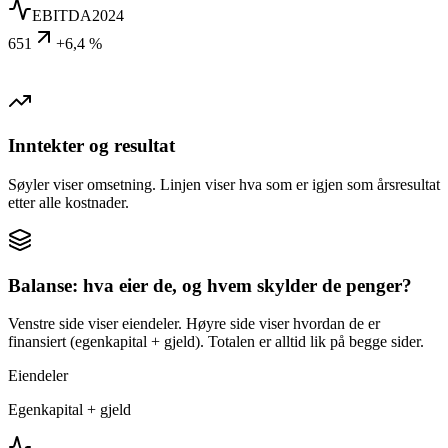
EBITDA
2024
651
+6,4 %
Inntekter og resultat
Søyler viser omsetning. Linjen viser hva som er igjen som årsresultat
etter alle kostnader.
Balanse: hva eier de, og hvem skylder de penger?
Venstre side viser eiendeler. Høyre side viser hvordan de er
finansiert (egenkapital + gjeld). Totalen er alltid lik på begge sider.
Eiendeler
Egenkapital + gjeld