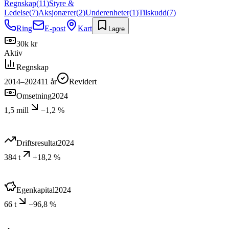
Regnskap
(
11
)
Styre &
Ledelse
(
7
)
Aksjonærer
(
2
)
Underenheter
(
1
)
Tilskudd
(
7
)
Ring
E-post
Kart
Lagre
30k kr
Aktiv
Regnskap
2014–2024
11
år
Revidert
Omsetning
2024
1,5 mill
−1,2 %
Driftsresultat
2024
384 t
+18,2 %
Egenkapital
2024
66 t
−96,8 %