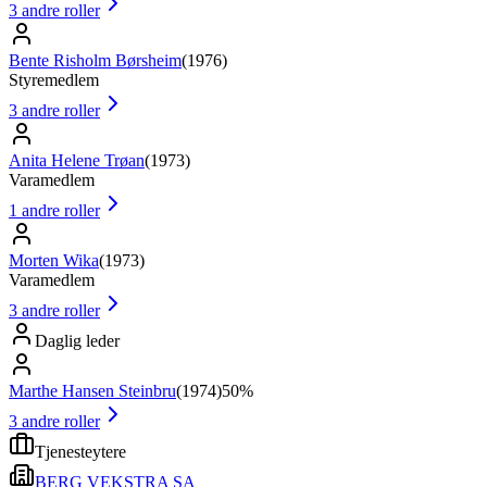
3
andre roller
Bente Risholm Børsheim
(
1976
)
Styremedlem
3
andre roller
Anita Helene Trøan
(
1973
)
Varamedlem
1
andre roller
Morten Wika
(
1973
)
Varamedlem
3
andre roller
Daglig leder
Marthe Hansen Steinbru
(
1974
)
50%
3
andre roller
Tjenesteytere
BERG VEKSTRA SA