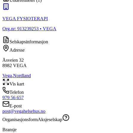
Underenheter
(
1
)
VEGA FYSIOTERAPI
Org.nr:
913239253
• VEGA
Selskapsinformasjon
Adresse
Åsveien 32
8982
VEGA
Vega
,
Nordland
Vis kart
Telefon
979 56 657
E-post
post@vegahelsehus.no
Organisasjonsform
Aksjeselskap
Bransje