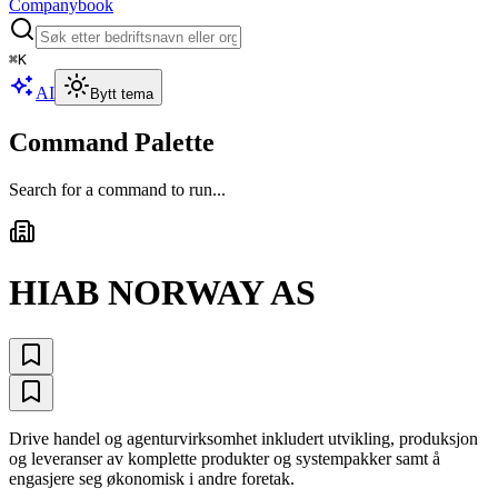
Companybook
⌘
K
AI
Bytt tema
Command Palette
Search for a command to run...
HIAB NORWAY AS
Drive handel og agenturvirksomhet inkludert utvikling, produksjon
og leveranser av komplette produkter og systempakker samt å
engasjere seg økonomisk i andre foretak.