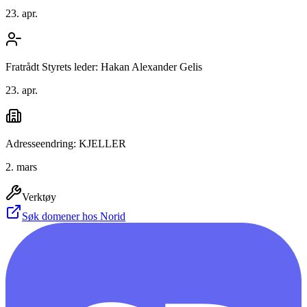
23. apr.
Fratrådt Styrets leder: Hakan Alexander Gelis
23. apr.
Adresseendring: KJELLER
2. mars
Verktøy
Søk domener hos Norid