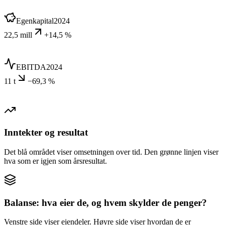
Egenkapital
2024
22,5 mill
+14,5 %
EBITDA
2024
11 t
−69,3 %
Inntekter og resultat
Det blå området viser omsetningen over tid. Den grønne linjen viser
hva som er igjen som årsresultat.
Balanse: hva eier de, og hvem skylder de penger?
Venstre side viser eiendeler. Høyre side viser hvordan de er