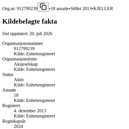
Org.nr:
912799239
•
18
ansatte
•
Stiftet
2013
•
KJELLER
Kildebelagte fakta
Sist oppdatert:
20. juli 2026
Organisasjonsnummer
912799239
Kilde:
Enhetsregisteret
Organisasjonsform
Aksjeselskap
Kilde:
Enhetsregisteret
Status
Aktiv
Kilde:
Enhetsregisteret
Ansatte
18
Kilde:
Enhetsregisteret
Registrert
4. desember 2013
Kilde:
Enhetsregisteret
Regnskapsår
2024