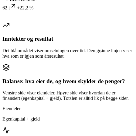
62 t
+22,2 %
Inntekter og resultat
Det blå området viser omsetningen over tid. Den grønne linjen viser
hva som er igjen som årsresultat.
Balanse: hva eier de, og hvem skylder de penger?
Venstre side viser eiendeler. Høyre side viser hvordan de er
finansiert (egenkapital + gjeld). Totalen er alltid lik på begge sider.
Eiendeler
Egenkapital + gjeld