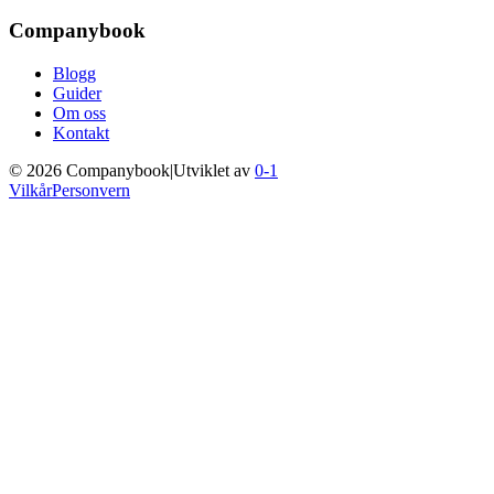
Companybook
Blogg
Guider
Om oss
Kontakt
©
2026
Companybook
|
Utviklet av
0-1
Vilkår
Personvern