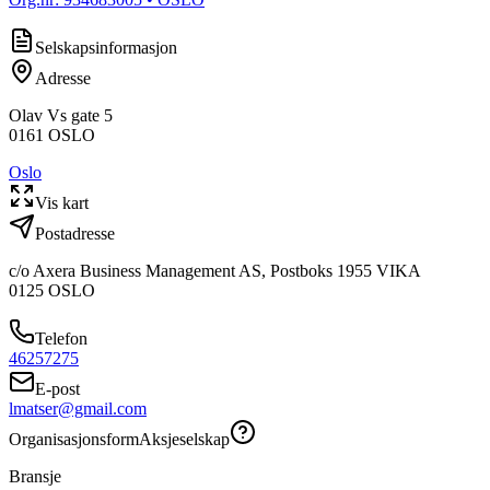
Selskapsinformasjon
Adresse
Olav Vs gate 5
0161
OSLO
Oslo
Vis kart
Postadresse
c/o Axera Business Management AS, Postboks 1955 VIKA
0125
OSLO
Telefon
46257275
E-post
lmatser@gmail.com
Organisasjonsform
Aksjeselskap
Bransje