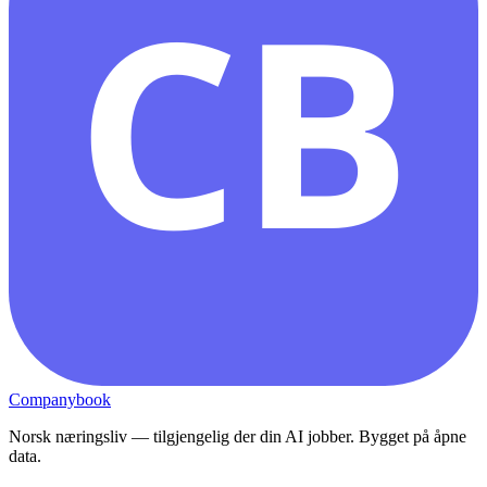
CB
Companybook
Norsk næringsliv — tilgjengelig der din AI jobber. Bygget på åpne
data.