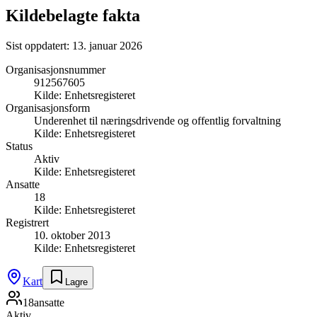
Kildebelagte fakta
Sist oppdatert:
13. januar 2026
Organisasjonsnummer
912567605
Kilde:
Enhetsregisteret
Organisasjonsform
Underenhet til næringsdrivende og offentlig forvaltning
Kilde:
Enhetsregisteret
Status
Aktiv
Kilde:
Enhetsregisteret
Ansatte
18
Kilde:
Enhetsregisteret
Registrert
10. oktober 2013
Kilde:
Enhetsregisteret
Kart
Lagre
18
ansatte
Aktiv