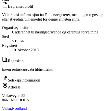
Begrenset profil
Vi har basisinformasjon fra Enhetsregisteret, men ingen regnskap
eller styredata tilgjengelig for denne enheten ennå.
Organisasjonsform
Underenhet til næringsdrivende og offentlig forvaltning
Sted
VEFSN
Registrert
10. oktober 2013
Regnskap
Ingen regnskapsdata tilgjengelig.
Selskapsinformasjon
Adresse
Vefsnvegen 25
8661
MOSJØEN
Vefsn
,
Nordland