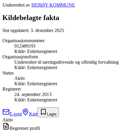
Underenhet av
HERØY KOMMUNE
Kildebelagte fakta
Sist oppdatert:
3. desember 2025
Organisasjonsnummer
912489191
Kilde:
Enhetsregisteret
Organisasjonsform
Underenhet til næringsdrivende og offentlig forvaltning
Kilde:
Enhetsregisteret
Status
Aktiv
Kilde:
Enhetsregisteret
Registrert
24. september 2013
Kilde:
Enhetsregisteret
E-post
Kart
Lagre
Aktiv
Begrenset profil