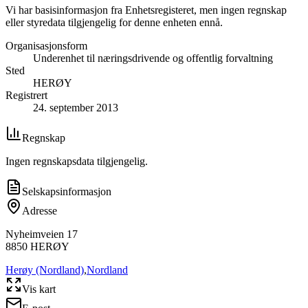
Vi har basisinformasjon fra Enhetsregisteret, men ingen regnskap
eller styredata tilgjengelig for denne enheten ennå.
Organisasjonsform
Underenhet til næringsdrivende og offentlig forvaltning
Sted
HERØY
Registrert
24. september 2013
Regnskap
Ingen regnskapsdata tilgjengelig.
Selskapsinformasjon
Adresse
Nyheimveien 17
8850
HERØY
Herøy (Nordland)
,
Nordland
Vis kart