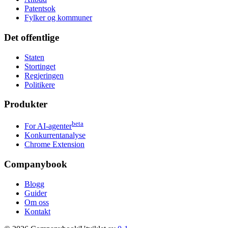
Patentsok
Fylker og kommuner
Det offentlige
Staten
Stortinget
Regjeringen
Politikere
Produkter
beta
For AI-agenter
Konkurrentanalyse
Chrome Extension
Companybook
Blogg
Guider
Om oss
Kontakt