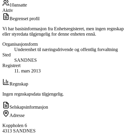
10
ansatte
Aktiv
Begrenset profil
Vi har basisinformasjon fra Enhetsregisteret, men ingen regnskap
eller styredata tilgjengelig for denne enheten ennå.
Organisasjonsform
Underenhet til næringsdrivende og offentlig forvaltning
Sted
SANDNES
Registrert
11. mars 2013
Regnskap
Ingen regnskapsdata tilgjengelig.
Selskapsinformasjon
Adresse
Koppholen 6
4313
SANDNES