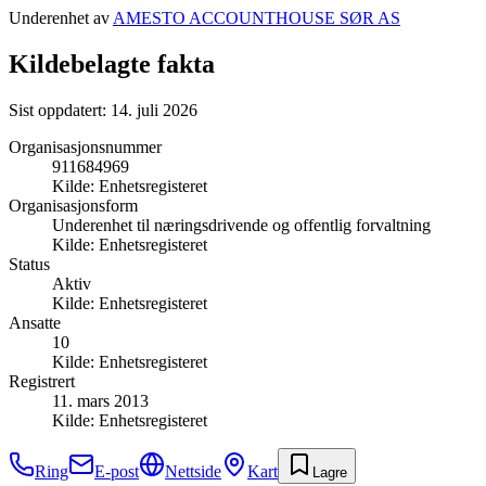
Underenhet av
AMESTO ACCOUNTHOUSE SØR AS
Kildebelagte fakta
Sist oppdatert:
14. juli 2026
Organisasjonsnummer
911684969
Kilde:
Enhetsregisteret
Organisasjonsform
Underenhet til næringsdrivende og offentlig forvaltning
Kilde:
Enhetsregisteret
Status
Aktiv
Kilde:
Enhetsregisteret
Ansatte
10
Kilde:
Enhetsregisteret
Registrert
11. mars 2013
Kilde:
Enhetsregisteret
Ring
E-post
Nettside
Kart
Lagre