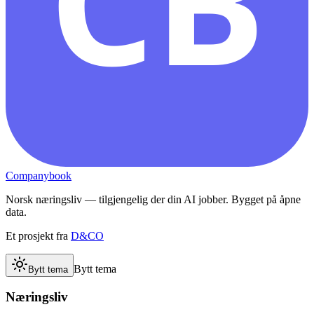
CB
Companybook
Norsk næringsliv — tilgjengelig der din AI jobber. Bygget på åpne
data.
Et prosjekt fra
D&CO
Bytt tema
Bytt tema
Næringsliv