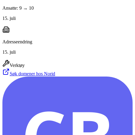
Ansatte: 9 → 10
15. juli
Adresseendring
15. juli
Verktøy
Søk domener hos Norid