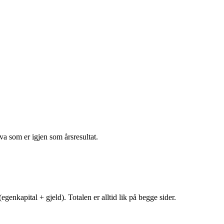
va som er igjen som årsresultat.
egenkapital + gjeld). Totalen er alltid lik på begge sider.