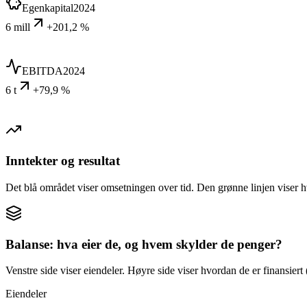
Egenkapital
2024
6 mill
+201,2 %
EBITDA
2024
6 t
+79,9 %
Inntekter og resultat
Det blå området viser omsetningen over tid. Den grønne linjen viser h
Balanse: hva eier de, og hvem skylder de penger?
Venstre side viser eiendeler. Høyre side viser hvordan de er finansiert (
Eiendeler