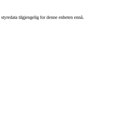
 styredata tilgjengelig for denne enheten ennå.