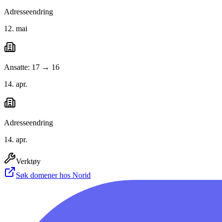
Adresseendring
12. mai
Ansatte: 17 → 16
14. apr.
Adresseendring
14. apr.
Verktøy
Søk domener hos Norid