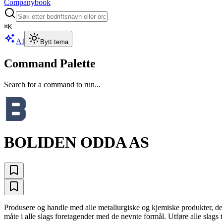
Companybook
⌘
K
AI
Bytt tema
Command Palette
Search for a command to run...
BOLIDEN ODDA AS
Produsere og handle med alle metallurgiske og kjemiske produkter, de s
måte i alle slags foretagender med de nevnte formål. Utføre alle slags