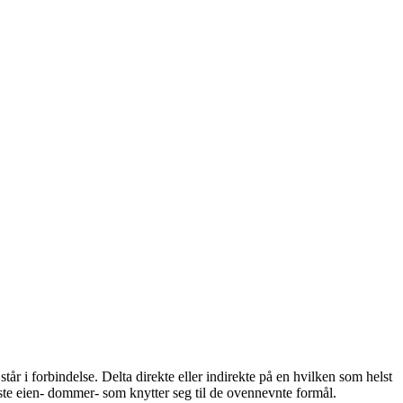
r i forbindelse. Delta direkte eller indirekte på en hvilken som helst
aste eien- dommer- som knytter seg til de ovennevnte formål.