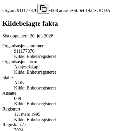
Org.nr:
911177870
•
608
ansatte
•
Stiftet
1924
•
ODDA
Kildebelagte fakta
Sist oppdatert:
20. juli 2026
Organisasjonsnummer
911177870
Kilde:
Enhetsregisteret
Organisasjonsform
Aksjeselskap
Kilde:
Enhetsregisteret
Status
Aktiv
Kilde:
Enhetsregisteret
Ansatte
608
Kilde:
Enhetsregisteret
Registrert
12. mars 1995
Kilde:
Enhetsregisteret
Regnskapsår
2024