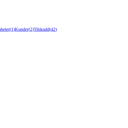
heter
(
1
)
Kunder
(
2
)
Tilskudd
(
42
)