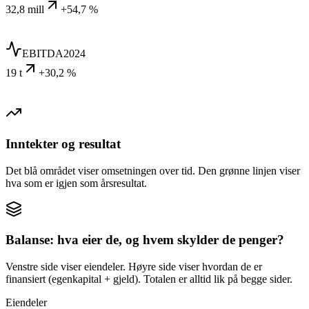
32,8 mill
+54,7 %
EBITDA
2024
19 t
+30,2 %
Inntekter og resultat
Det blå området viser omsetningen over tid. Den grønne linjen viser
hva som er igjen som årsresultat.
Balanse: hva eier de, og hvem skylder de penger?
Venstre side viser eiendeler. Høyre side viser hvordan de er
finansiert (egenkapital + gjeld). Totalen er alltid lik på begge sider.
Eiendeler