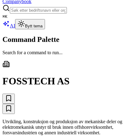
Companybook
⌘
K
AI
Bytt tema
Command Palette
Search for a command to run...
FOSSTECH AS
Utvikling, konstruksjon og produksjon av mekaniske deler og
elektromekanisk utstyr til bruk innen offshorevirksomhet,
forsvarsindustrien og annen industriell virksomhet.