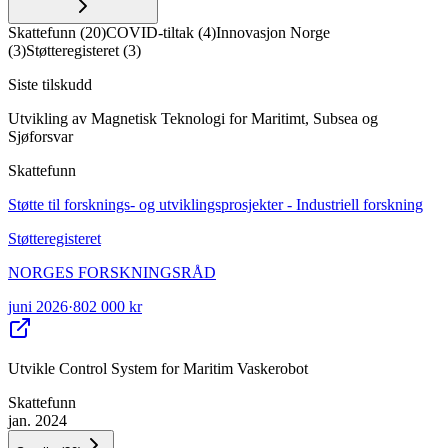
Skattefunn
(
20
)
COVID-tiltak
(
4
)
Innovasjon Norge
(
3
)
Støtteregisteret
(
3
)
Siste tilskudd
Utvikling av Magnetisk Teknologi for Maritimt, Subsea og
Sjøforsvar
Skattefunn
Støtte til forsknings- og utviklingsprosjekter - Industriell forskning
Støtteregisteret
NORGES FORSKNINGSRÅD
juni 2026
·
802 000 kr
Utvikle Control System for Maritim Vaskerobot
Skattefunn
jan. 2024