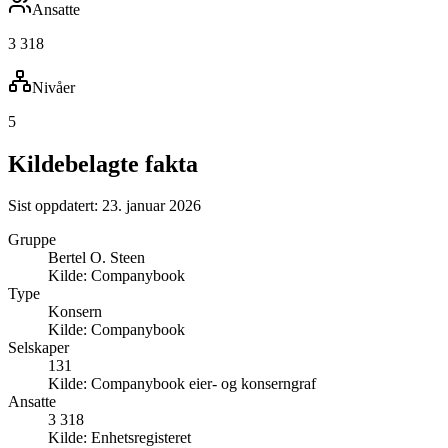
Ansatte
3 318
Nivåer
5
Kildebelagte fakta
Sist oppdatert:
23. januar 2026
Gruppe
Bertel O. Steen
Kilde:
Companybook
Type
Konsern
Kilde:
Companybook
Selskaper
131
Kilde:
Companybook eier- og konserngraf
Ansatte
3 318
Kilde:
Enhetsregisteret