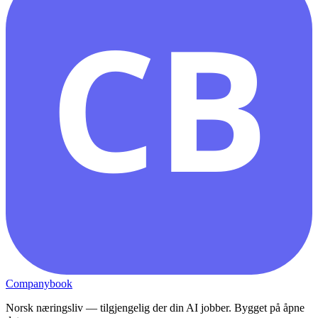
CB
Companybook
Norsk næringsliv — tilgjengelig der din AI jobber. Bygget på åpne