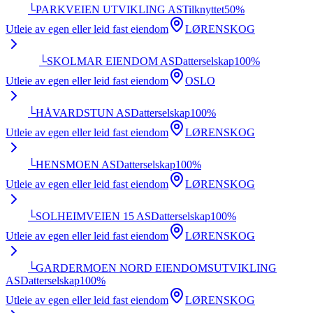
└
PARKVEIEN UTVIKLING AS
Tilknyttet
50
%
Utleie av egen eller leid fast eiendom
LØRENSKOG
└
SKOLMAR EIENDOM AS
Datterselskap
100
%
Utleie av egen eller leid fast eiendom
OSLO
└
HÅVARDSTUN AS
Datterselskap
100
%
Utleie av egen eller leid fast eiendom
LØRENSKOG
└
HENSMOEN AS
Datterselskap
100
%
Utleie av egen eller leid fast eiendom
LØRENSKOG
└
SOLHEIMVEIEN 15 AS
Datterselskap
100
%
Utleie av egen eller leid fast eiendom
LØRENSKOG
└
GARDERMOEN NORD EIENDOMSUTVIKLING
AS
Datterselskap
100
%
Utleie av egen eller leid fast eiendom
LØRENSKOG