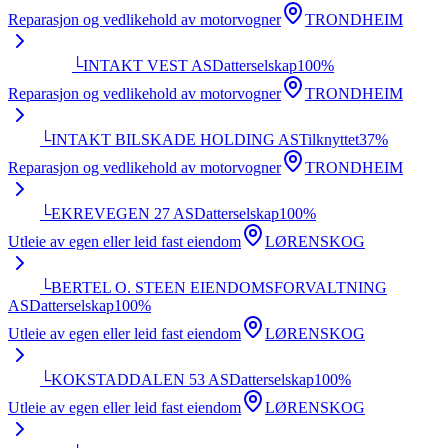
Reparasjon og vedlikehold av motorvogner
TRONDHEIM
└
INTAKT VEST AS
Datterselskap
100
%
Reparasjon og vedlikehold av motorvogner
TRONDHEIM
└
INTAKT BILSKADE HOLDING AS
Tilknyttet
37
%
Reparasjon og vedlikehold av motorvogner
TRONDHEIM
└
EKREVEGEN 27 AS
Datterselskap
100
%
Utleie av egen eller leid fast eiendom
LØRENSKOG
└
BERTEL O. STEEN EIENDOMSFORVALTNING
AS
Datterselskap
100
%
Utleie av egen eller leid fast eiendom
LØRENSKOG
└
KOKSTADDALEN 53 AS
Datterselskap
100
%
Utleie av egen eller leid fast eiendom
LØRENSKOG