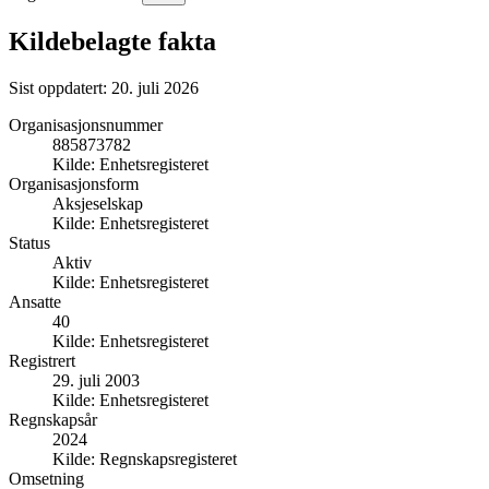
Kildebelagte fakta
Sist oppdatert:
20. juli 2026
Organisasjonsnummer
885873782
Kilde:
Enhetsregisteret
Organisasjonsform
Aksjeselskap
Kilde:
Enhetsregisteret
Status
Aktiv
Kilde:
Enhetsregisteret
Ansatte
40
Kilde:
Enhetsregisteret
Registrert
29. juli 2003
Kilde:
Enhetsregisteret
Regnskapsår
2024
Kilde:
Regnskapsregisteret
Omsetning