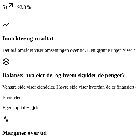
5 t
+92,8 %
Inntekter og resultat
Det blå området viser omsetningen over tid. Den grønne linjen viser h
Balanse: hva eier de, og hvem skylder de penger?
Venstre side viser eiendeler. Høyre side viser hvordan de er finansiert (
Eiendeler
Egenkapital + gjeld
Marginer over tid