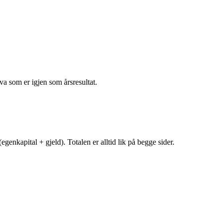
va som er igjen som årsresultat.
egenkapital + gjeld). Totalen er alltid lik på begge sider.