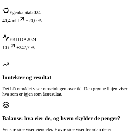
Egenkapital
2024
40,4 mill
+20,0 %
EBITDA
2024
10 t
+247,7 %
Inntekter og resultat
Det blå området viser omsetningen over tid. Den grønne linjen viser
hva som er igjen som årsresultat.
Balanse: hva eier de, og hvem skylder de penger?
Venstre side viser eiendeler. Høyre side viser hvordan de er