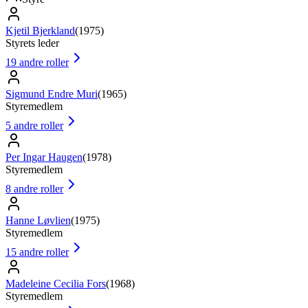
Kjetil Bjerkland
(
1975
)
Styrets leder
19
andre roller
Sigmund Endre Muri
(
1965
)
Styremedlem
5
andre roller
Per Ingar Haugen
(
1978
)
Styremedlem
8
andre roller
Hanne Løvlien
(
1975
)
Styremedlem
15
andre roller
Madeleine Cecilia Fors
(
1968
)
Styremedlem