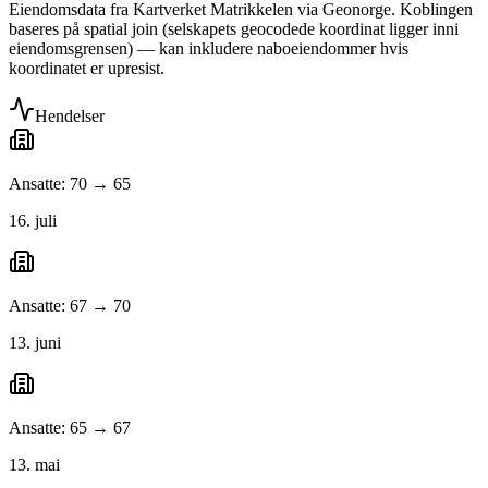
Eiendomsdata fra Kartverket Matrikkelen via Geonorge. Koblingen
baseres på spatial join (selskapets geocodede koordinat ligger inni
eiendomsgrensen) — kan inkludere naboeiendommer hvis
koordinatet er upresist.
Hendelser
Ansatte: 70 → 65
16. juli
Ansatte: 67 → 70
13. juni
Ansatte: 65 → 67
13. mai