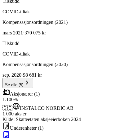
Tilskudd
COVID-tiltak
Kompensasjonsordningen (2021)
mars 2021
·
370 075 kr
Tilskudd
COVID-tiltak
Kompensasjonsordningen (2020)
sep. 2020
·
98 681 kr
Se alle
(
5
)
Aksjonærer
(
1
)
1
.
100
%
🇸🇪
INSTALCO NORDIC AB
1 000
aksjer
Kilde: Skatteetaten aksjeeierboken 2024
Underenheter
(
1
)