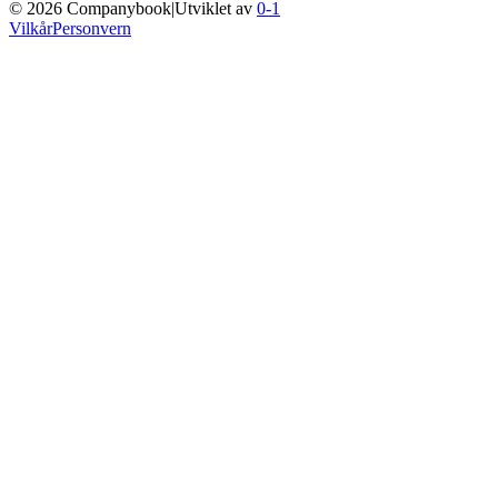
©
2026
Companybook
|
Utviklet av
0-1
Vilkår
Personvern