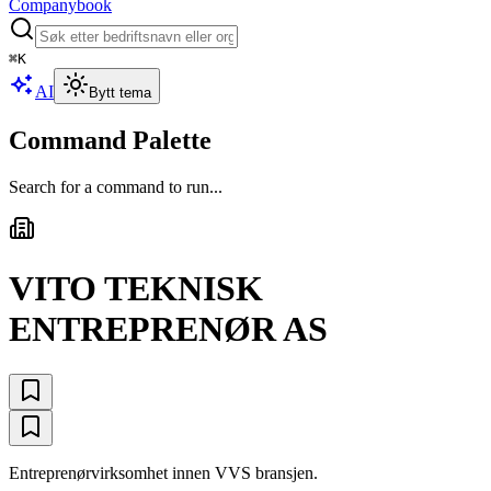
Companybook
⌘
K
AI
Bytt tema
Command Palette
Search for a command to run...
VITO TEKNISK
ENTREPRENØR AS
Entreprenørvirksomhet innen VVS bransjen.