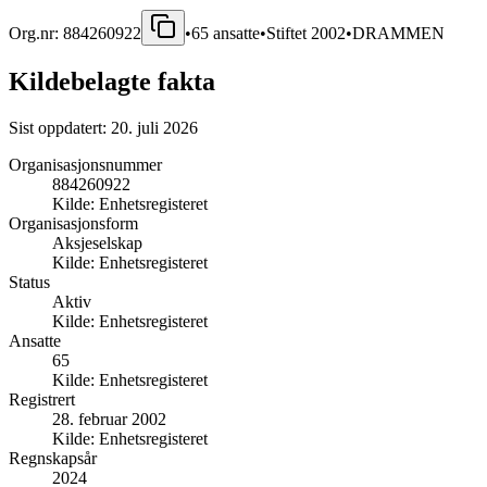
Org.nr:
884260922
•
65
ansatte
•
Stiftet
2002
•
DRAMMEN
Kildebelagte fakta
Sist oppdatert:
20. juli 2026
Organisasjonsnummer
884260922
Kilde:
Enhetsregisteret
Organisasjonsform
Aksjeselskap
Kilde:
Enhetsregisteret
Status
Aktiv
Kilde:
Enhetsregisteret
Ansatte
65
Kilde:
Enhetsregisteret
Registrert
28. februar 2002
Kilde:
Enhetsregisteret
Regnskapsår
2024