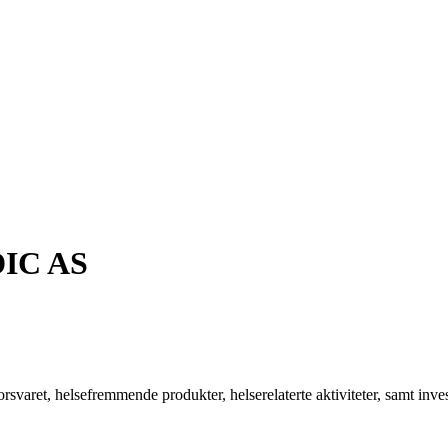
IC AS
svaret, helsefremmende produkter, helserelaterte aktiviteter, samt inves