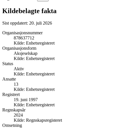
Kildebelagte fakta
Sist oppdatert:
20. juli 2026
Organisasjonsnummer
878637712
Kilde:
Enhetsregisteret
Organisasjonsform
Aksjeselskap
Kilde:
Enhetsregisteret
Status
Aktiv
Kilde:
Enhetsregisteret
Ansatte
13
Kilde:
Enhetsregisteret
Registrert
19. juni 1997
Kilde:
Enhetsregisteret
Regnskapsår
2024
Kilde:
Regnskapsregisteret
Omsetning