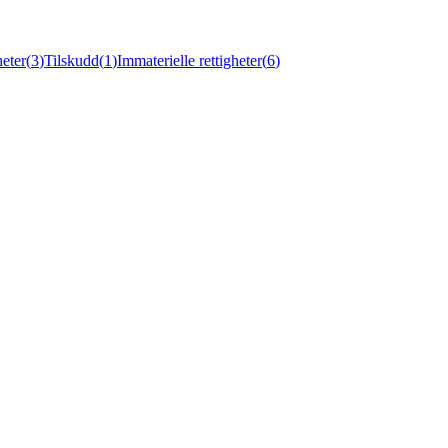
eter
(
3
)
Tilskudd
(
1
)
Immaterielle rettigheter
(
6
)