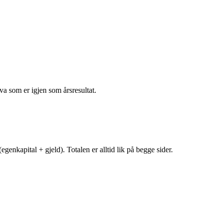
va som er igjen som årsresultat.
egenkapital + gjeld). Totalen er alltid lik på begge sider.