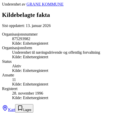
Underenhet av
GRANE KOMMUNE
Kildebelagte fakta
Sist oppdatert:
13. januar 2026
Organisasjonsnummer
875293982
Kilde:
Enhetsregisteret
Organisasjonsform
Underenhet til næringsdrivende og offentlig forvaltning
Kilde:
Enhetsregisteret
Status
Aktiv
Kilde:
Enhetsregisteret
Ansatte
11
Kilde:
Enhetsregisteret
Registrert
28. november 1996
Kilde:
Enhetsregisteret
Kart
Lagre