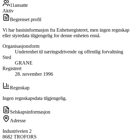
11
ansatte
Aktiv
Begrenset profil
Vi har basisinformasjon fra Enhetsregisteret, men ingen regnskap
eller styredata tilgjengelig for denne enheten ennå.
Organisasjonsform
Underenhet til næringsdrivende og offentlig forvaltning
Sted
GRANE
Registrert
28. november 1996
Regnskap
Ingen regnskapsdata tilgjengelig.
Selskapsinformasjon
Adresse
Industriveien 2
8682
TROFORS