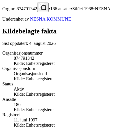
Org.nr:
874791342
•
186
ansatte
•
Stiftet
1988
•
NESNA
Underenhet av
NESNA KOMMUNE
Kildebelagte fakta
Sist oppdatert:
4. august 2026
Organisasjonsnummer
874791342
Kilde:
Enhetsregisteret
Organisasjonsform
Organisasjonsledd
Kilde:
Enhetsregisteret
Status
Aktiv
Kilde:
Enhetsregisteret
Ansatte
186
Kilde:
Enhetsregisteret
Registrert
11. juni 1997
Kilde:
Enhetsregisteret