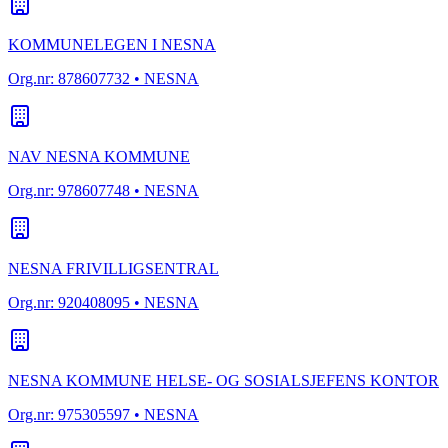
KOMMUNELEGEN I NESNA
Org.nr:
878607732
• NESNA
NAV NESNA KOMMUNE
Org.nr:
978607748
• NESNA
NESNA FRIVILLIGSENTRAL
Org.nr:
920408095
• NESNA
NESNA KOMMUNE HELSE- OG SOSIALSJEFENS KONTOR
Org.nr:
975305597
• NESNA