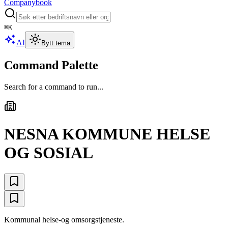
Companybook
⌘
K
AI
Bytt tema
Command Palette
Search for a command to run...
NESNA KOMMUNE HELSE
OG SOSIAL
Kommunal helse-og omsorgstjeneste.