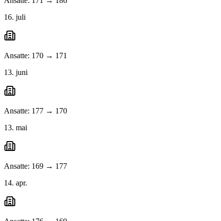
Ansatte: 171 → 186
16. juli
Ansatte: 170 → 171
13. juni
Ansatte: 177 → 170
13. mai
Ansatte: 169 → 177
14. apr.