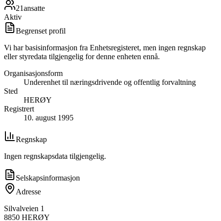
21
ansatte
Aktiv
Begrenset profil
Vi har basisinformasjon fra Enhetsregisteret, men ingen regnskap
eller styredata tilgjengelig for denne enheten ennå.
Organisasjonsform
Underenhet til næringsdrivende og offentlig forvaltning
Sted
HERØY
Registrert
10. august 1995
Regnskap
Ingen regnskapsdata tilgjengelig.
Selskapsinformasjon
Adresse
Silvalveien 1
8850
HERØY