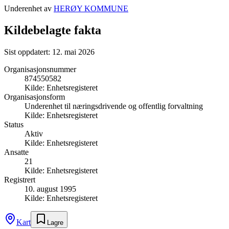
Underenhet av
HERØY KOMMUNE
Kildebelagte fakta
Sist oppdatert:
12. mai 2026
Organisasjonsnummer
874550582
Kilde:
Enhetsregisteret
Organisasjonsform
Underenhet til næringsdrivende og offentlig forvaltning
Kilde:
Enhetsregisteret
Status
Aktiv
Kilde:
Enhetsregisteret
Ansatte
21
Kilde:
Enhetsregisteret
Registrert
10. august 1995
Kilde:
Enhetsregisteret
Kart
Lagre