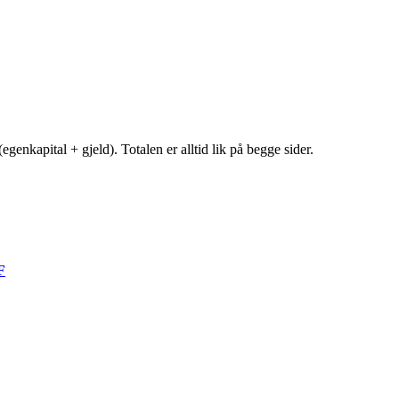
egenkapital + gjeld). Totalen er alltid lik på begge sider.
F