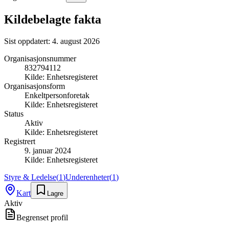
Kildebelagte fakta
Sist oppdatert:
4. august 2026
Organisasjonsnummer
832794112
Kilde:
Enhetsregisteret
Organisasjonsform
Enkeltpersonforetak
Kilde:
Enhetsregisteret
Status
Aktiv
Kilde:
Enhetsregisteret
Registrert
9. januar 2024
Kilde:
Enhetsregisteret
Styre & Ledelse
(
1
)
Underenheter
(
1
)
Kart
Lagre
Aktiv
Begrenset profil