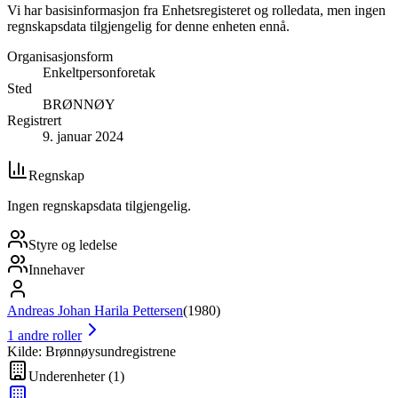
Vi har basisinformasjon fra Enhetsregisteret og rolledata, men ingen
regnskapsdata tilgjengelig for denne enheten ennå.
Organisasjonsform
Enkeltpersonforetak
Sted
BRØNNØY
Registrert
9. januar 2024
Regnskap
Ingen regnskapsdata tilgjengelig.
Styre og ledelse
Innehaver
Andreas Johan Harila Pettersen
(
1980
)
1
andre roller
Kilde: Brønnøysundregistrene
Underenheter
(
1
)