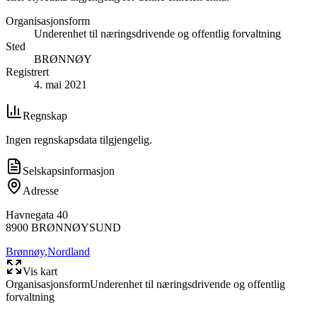
Organisasjonsform
Underenhet til næringsdrivende og offentlig forvaltning
Sted
BRØNNØY
Registrert
4. mai 2021
Regnskap
Ingen regnskapsdata tilgjengelig.
Selskapsinformasjon
Adresse
Havnegata 40
8900
BRØNNØYSUND
Brønnøy
,
Nordland
Vis kart
Organisasjonsform
Underenhet til næringsdrivende og offentlig
forvaltning