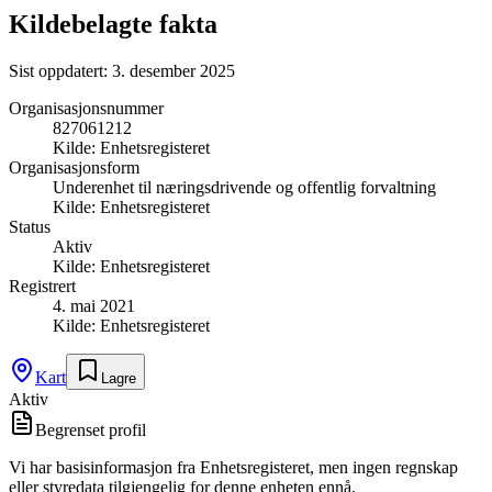
Kildebelagte fakta
Sist oppdatert:
3. desember 2025
Organisasjonsnummer
827061212
Kilde:
Enhetsregisteret
Organisasjonsform
Underenhet til næringsdrivende og offentlig forvaltning
Kilde:
Enhetsregisteret
Status
Aktiv
Kilde:
Enhetsregisteret
Registrert
4. mai 2021
Kilde:
Enhetsregisteret
Kart
Lagre
Aktiv
Begrenset profil
Vi har basisinformasjon fra Enhetsregisteret, men ingen regnskap
eller styredata tilgjengelig for denne enheten ennå.