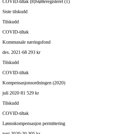
COVID-tiltak
(
8
)
Støtteregisteret
(
1
)
Siste tilskudd
Tilskudd
COVID-tiltak
Kommunale næringsfond
des. 2021
·
68 293 kr
Tilskudd
COVID-tiltak
Kompensasjonsordningen (2020)
juli 2020
·
81 529 kr
Tilskudd
COVID-tiltak
Lønnskompensasjon permittering
juni 2020
·
20 305 kr