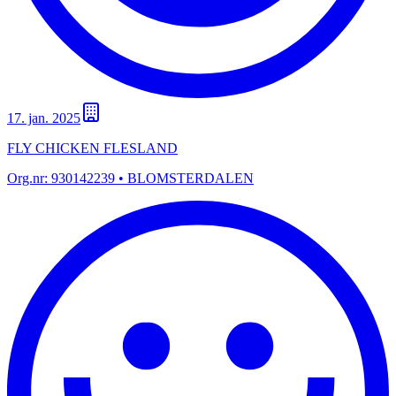
17. jan. 2025
FLY CHICKEN FLESLAND
Org.nr:
930142239
• BLOMSTERDALEN