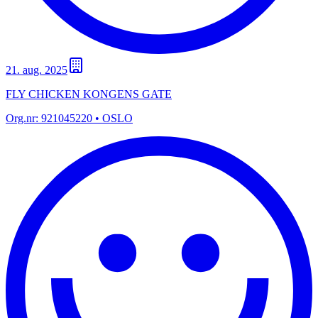
21. aug. 2025
FLY CHICKEN KONGENS GATE
Org.nr:
921045220
• OSLO