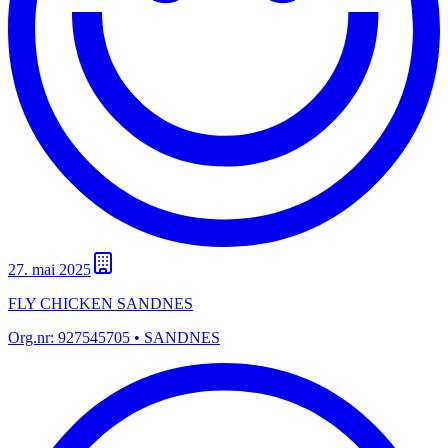
27. mai 2025
FLY CHICKEN SANDNES
Org.nr:
927545705
• SANDNES