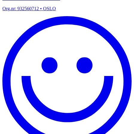
Org.nr:
932560712
• OSLO