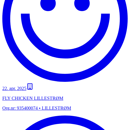
22. apr. 2025
FLY CHICKEN LILLESTRØM
Org.nr:
935400074
• LILLESTRØM