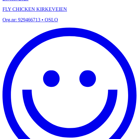
FLY CHICKEN KIRKEVEIEN
Org.nr:
929466713
• OSLO