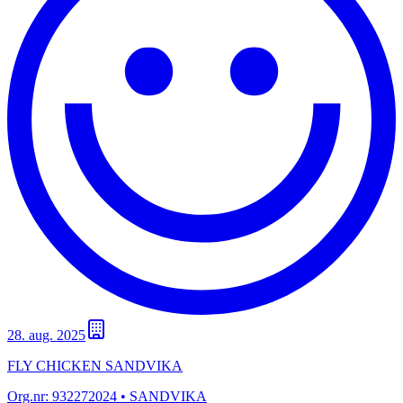
28. aug. 2025
FLY CHICKEN SANDVIKA
Org.nr:
932272024
• SANDVIKA