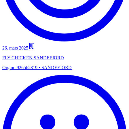
26. mars 2025
FLY CHICKEN SANDEFJORD
Org.nr:
926562819
• SANDEFJORD