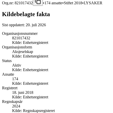
Org.nr:
821017432
•
174
ansatte
•
Stiftet
2018
•
LYSAKER
Kildebelagte fakta
Sist oppdatert:
20. juli 2026
Organisasjonsnummer
821017432
Kilde:
Enhetsregisteret
Organisasjonsform
Aksjeselskap
Kilde:
Enhetsregisteret
Status
Aktiv
Kilde:
Enhetsregisteret
Ansatte
174
Kilde:
Enhetsregisteret
Registrert
18. juni 2018
Kilde:
Enhetsregisteret
Regnskapsår
2024
Kilde:
Regnskapsregisteret