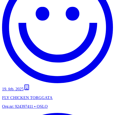
19. feb. 2025
FLY CHICKEN TORGGATA
Org.nr:
924397411
• OSLO