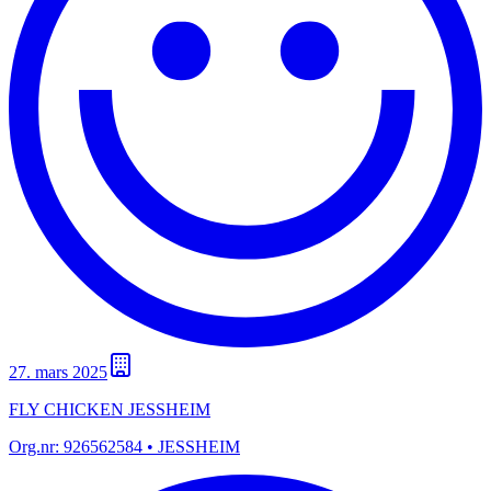
27. mars 2025
FLY CHICKEN JESSHEIM
Org.nr:
926562584
• JESSHEIM