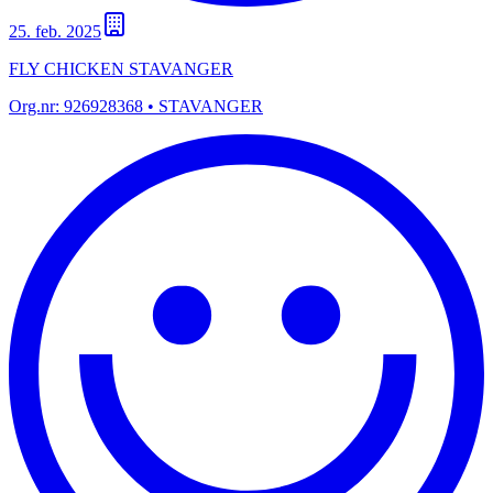
25. feb. 2025
FLY CHICKEN STAVANGER
Org.nr:
926928368
• STAVANGER