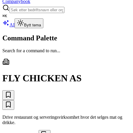
Companybook
⌘
K
AI
Bytt tema
Command Palette
Search for a command to run...
FLY CHICKEN AS
Drive restaurant og serveringsvirksomhet hvor det selges mat og
drikke.