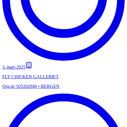
3. mars 2025
FLY CHICKEN GALLERIET
Org.nr:
925202940
• BERGEN