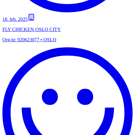
18. feb. 2025
FLY CHICKEN OSLO CITY
Org.nr:
920623077
• OSLO