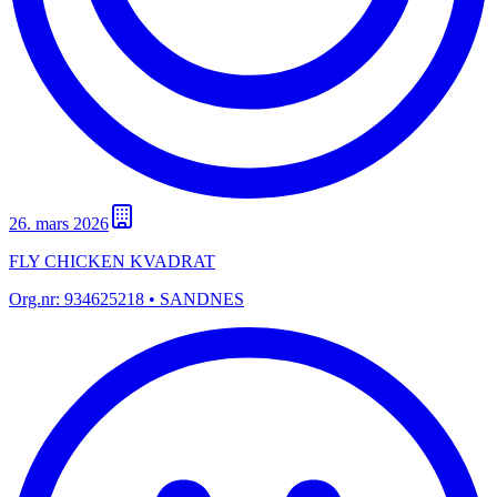
26. mars 2026
FLY CHICKEN KVADRAT
Org.nr:
934625218
• SANDNES