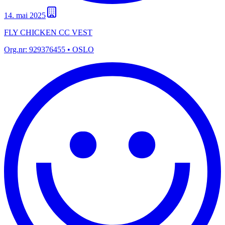
14. mai 2025
FLY CHICKEN CC VEST
Org.nr:
929376455
• OSLO