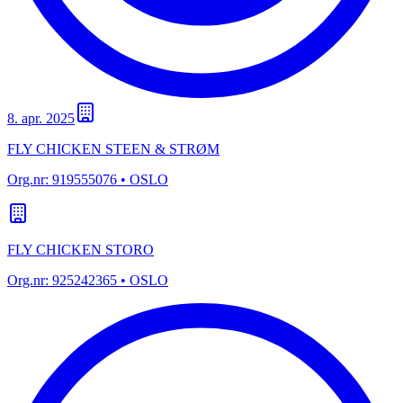
8. apr. 2025
FLY CHICKEN STEEN & STRØM
Org.nr:
919555076
• OSLO
FLY CHICKEN STORO
Org.nr:
925242365
• OSLO