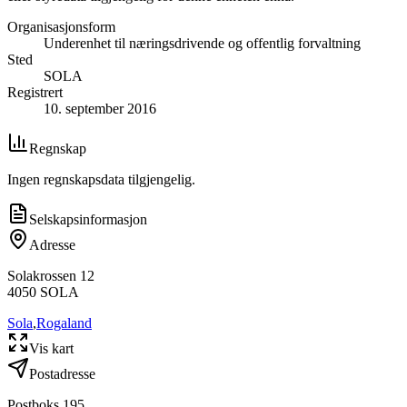
Organisasjonsform
Underenhet til næringsdrivende og offentlig forvaltning
Sted
SOLA
Registrert
10. september 2016
Regnskap
Ingen regnskapsdata tilgjengelig.
Selskapsinformasjon
Adresse
Solakrossen 12
4050
SOLA
Sola
,
Rogaland
Vis kart
Postadresse
Postboks 195