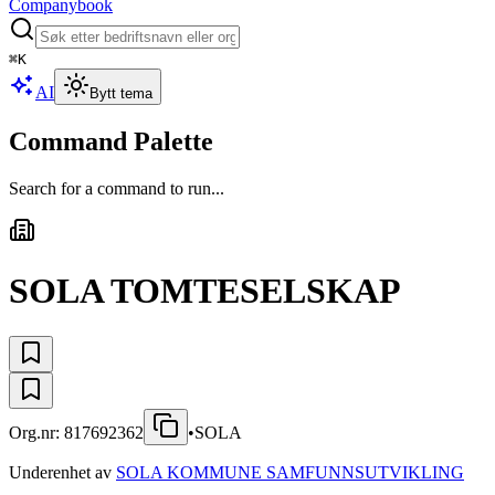
Companybook
⌘
K
AI
Bytt tema
Command Palette
Search for a command to run...
SOLA TOMTESELSKAP
Org.nr:
817692362
•
SOLA
Underenhet av
SOLA KOMMUNE SAMFUNNSUTVIKLING