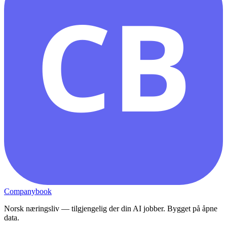
CB
Companybook
Norsk næringsliv — tilgjengelig der din AI jobber. Bygget på åpne
data.