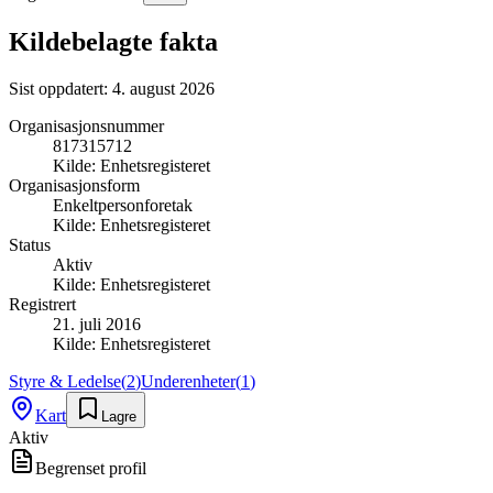
Kildebelagte fakta
Sist oppdatert:
4. august 2026
Organisasjonsnummer
817315712
Kilde:
Enhetsregisteret
Organisasjonsform
Enkeltpersonforetak
Kilde:
Enhetsregisteret
Status
Aktiv
Kilde:
Enhetsregisteret
Registrert
21. juli 2016
Kilde:
Enhetsregisteret
Styre & Ledelse
(
2
)
Underenheter
(
1
)
Kart
Lagre
Aktiv
Begrenset profil