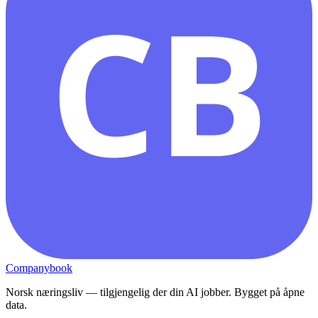
CB
Companybook
Norsk næringsliv — tilgjengelig der din AI jobber. Bygget på åpne
data.