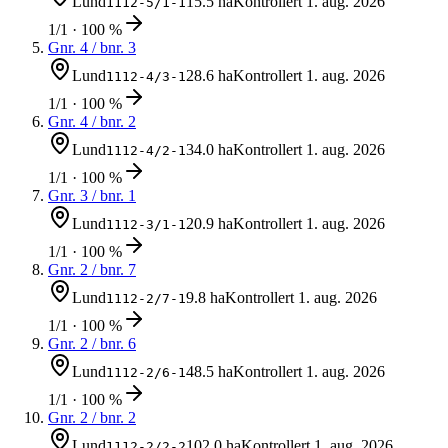
Lund
15.5 ha
Kontrollert
1. aug. 2026
1112-5/1-1
1/1 · 100 %
Gnr.
4
/ bnr.
3
Lund
28.6 ha
Kontrollert
1. aug. 2026
1112-4/3-1
1/1 · 100 %
Gnr.
4
/ bnr.
2
Lund
34.0 ha
Kontrollert
1. aug. 2026
1112-4/2-1
1/1 · 100 %
Gnr.
3
/ bnr.
1
Lund
20.9 ha
Kontrollert
1. aug. 2026
1112-3/1-1
1/1 · 100 %
Gnr.
2
/ bnr.
7
Lund
9.8 ha
Kontrollert
1. aug. 2026
1112-2/7-1
1/1 · 100 %
Gnr.
2
/ bnr.
6
Lund
48.5 ha
Kontrollert
1. aug. 2026
1112-2/6-1
1/1 · 100 %
Gnr.
2
/ bnr.
2
Lund
102.0 ha
Kontrollert
1. aug. 2026
1112-2/2-2