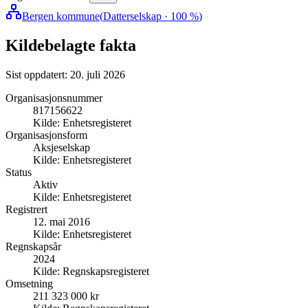
Bergen kommune
(
Datterselskap
· 100 %
)
Kildebelagte fakta
Sist oppdatert:
20. juli 2026
Organisasjonsnummer
817156622
Kilde:
Enhetsregisteret
Organisasjonsform
Aksjeselskap
Kilde:
Enhetsregisteret
Status
Aktiv
Kilde:
Enhetsregisteret
Registrert
12. mai 2016
Kilde:
Enhetsregisteret
Regnskapsår
2024
Kilde:
Regnskapsregisteret
Omsetning
211 323 000 kr