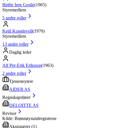
Birthe Iren Grotle
(
1965
)
Styremedlem
5
andre roller
Ketil Konglevoll
(
1970
)
Styremedlem
13
andre roller
Daglig leder
Alf Per-Erik Eriksson
(
1963
)
2
andre roller
Tjenesteytere
AIDER AS
Regnskapsfører
DELOITTE AS
Revisor
Kilde: Brønnøysundregistrene
Aksjonærer
(
1
)