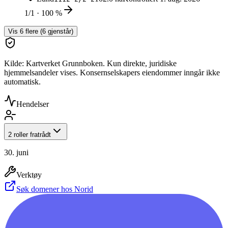
1/1 · 100 %
Vis
6
flere (
6
gjenstår)
Kilde: Kartverket Grunnboken. Kun direkte, juridiske
hjemmelsandeler vises. Konsernselskapers eiendommer inngår ikke
automatisk.
Hendelser
2 roller fratrådt
30. juni
Verktøy
Søk domener hos Norid