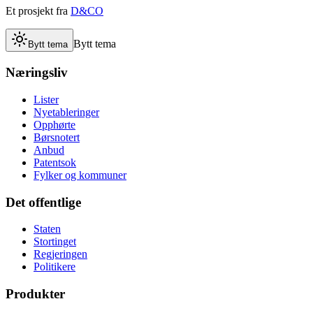
Et prosjekt fra
D&CO
Bytt tema
Bytt tema
Næringsliv
Lister
Nyetableringer
Opphørte
Børsnotert
Anbud
Patentsok
Fylker og kommuner
Det offentlige
Staten
Stortinget
Regjeringen
Politikere
Produkter