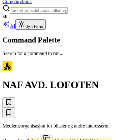
Companybook
⌘
K
AI
Bytt tema
Command Palette
Search for a command to run...
NAF AVD. LOFOTEN
Medlemsorganisasjon for bilister og andre interesserte.