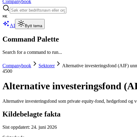
Companybook
⌘
K
AI
Bytt tema
Command Palette
Search for a command to run...
Companybook
Sektorer
Alternative investeringsfond (AIF) unn
4500
Alternative investeringsfond (A
Alternative investeringsfond som private equity-fond, hedgefond og v
Kildebelagte fakta
Sist oppdatert:
24. juni 2026