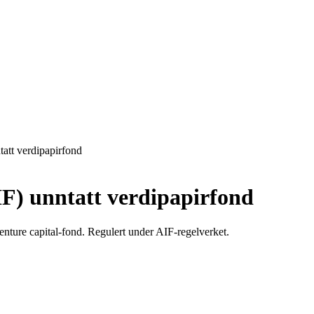
tatt verdipapirfond
IF) unntatt verdipapirfond
enture capital-fond. Regulert under AIF-regelverket.