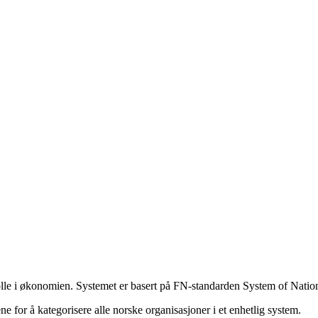
g rolle i økonomien. Systemet er basert på FN-standarden System of Nat
 for å kategorisere alle norske organisasjoner i et enhetlig system.