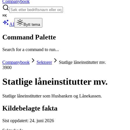
Companybook
⌘
K
AI
Bytt tema
Command Palette
Search for a command to run...
Companybook
Sektorer
Statlige låneinstitutter mv.
3900
Statlige låneinstitutter mv.
Statlige låneinstitutter som Husbanken og Lånekassen.
Kildebelagte fakta
Sist oppdatert:
24. juni 2026