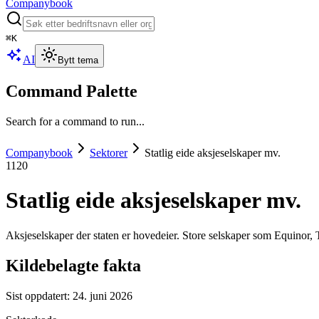
Companybook
⌘
K
AI
Bytt tema
Command Palette
Search for a command to run...
Companybook
Sektorer
Statlig eide aksjeselskaper mv.
1120
Statlig eide aksjeselskaper mv.
Aksjeselskaper der staten er hovedeier. Store selskaper som Equinor
Kildebelagte fakta
Sist oppdatert:
24. juni 2026