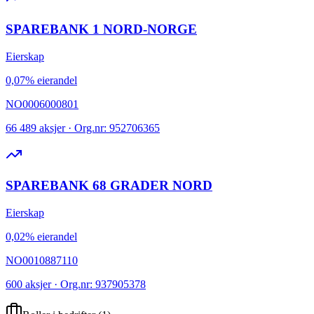
SPAREBANK 1 NORD-NORGE
Eierskap
0,07% eierandel
NO0006000801
66 489 aksjer · Org.nr: 952706365
SPAREBANK 68 GRADER NORD
Eierskap
0,02% eierandel
NO0010887110
600 aksjer · Org.nr: 937905378