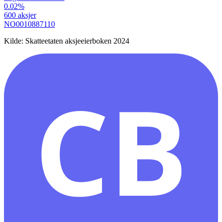
0.02
%
600
aksjer
NO0010887110
Kilde: Skatteetaten aksjeeierboken 2024
CB