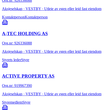
Org.nr
:
926336088
Aksjeselskap · VESTBY · Utleie av egen eller leid fast eiendom
Kontaktperson
Kontaktperson
A-TEC HOLDING AS
Org.nr
:
926336088
Aksjeselskap · VESTBY · Utleie av egen eller leid fast eiendom
Styrets leder
Styre
ACTIVE PROPERTY AS
Org.nr
:
919967390
Aksjeselskap · VESTBY · Utleie av egen eller leid fast eiendom
Styremedlem
Styre