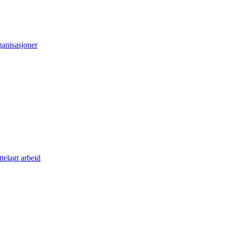
ganisasjoner
telagt arbeid