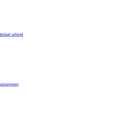
telagt arbeid
anisasjoner