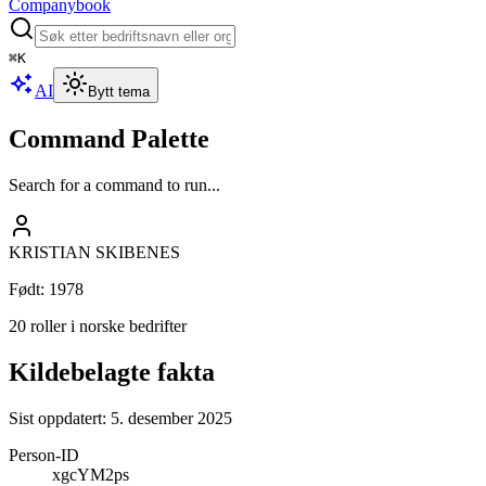
Companybook
⌘
K
AI
Bytt tema
Command Palette
Search for a command to run...
KRISTIAN SKIBENES
Født
:
1978
20 roller i norske bedrifter
Kildebelagte fakta
Sist oppdatert:
5. desember 2025
Person-ID
xgcYM2ps