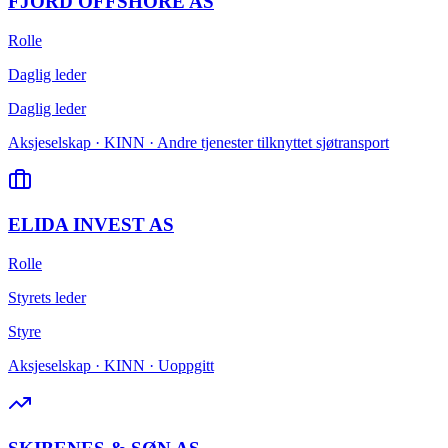
FJORD OFFSHORE AS
Rolle
Daglig leder
Daglig leder
Aksjeselskap · KINN · Andre tjenester tilknyttet sjøtransport
ELIDA INVEST AS
Rolle
Styrets leder
Styre
Aksjeselskap · KINN · Uoppgitt