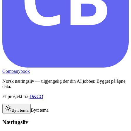
Companybook
Norsk næringsliv — tilgjengelig der din AI jobber. Bygget på åpne
data.
Et prosjekt fra
D&CO
Bytt tema
Bytt tema
Næringsliv