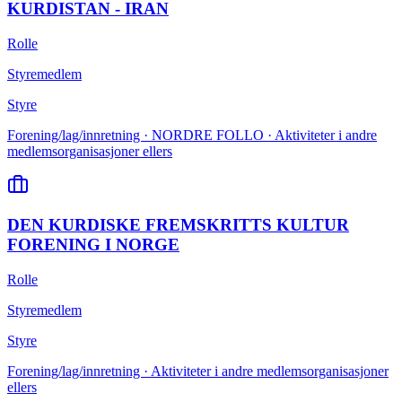
KURDISTAN - IRAN
Rolle
Styremedlem
Styre
Forening/lag/innretning · NORDRE FOLLO · Aktiviteter i andre
medlemsorganisasjoner ellers
DEN KURDISKE FREMSKRITTS KULTUR
FORENING I NORGE
Rolle
Styremedlem
Styre
Forening/lag/innretning · Aktiviteter i andre medlemsorganisasjoner
ellers