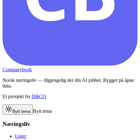
Companybook
Norsk næringsliv — tilgjengelig der din AI jobber. Bygget på åpne
data.
Et prosjekt fra
D&CO
Bytt tema
Bytt tema
Næringsliv
Lister