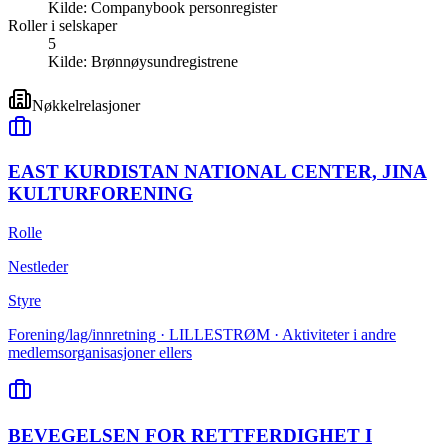
Kilde:
Companybook personregister
Roller i selskaper
5
Kilde:
Brønnøysundregistrene
Nøkkelrelasjoner
EAST KURDISTAN NATIONAL CENTER, JINA
KULTURFORENING
Rolle
Nestleder
Styre
Forening/lag/innretning · LILLESTRØM · Aktiviteter i andre
medlemsorganisasjoner ellers
BEVEGELSEN FOR RETTFERDIGHET I